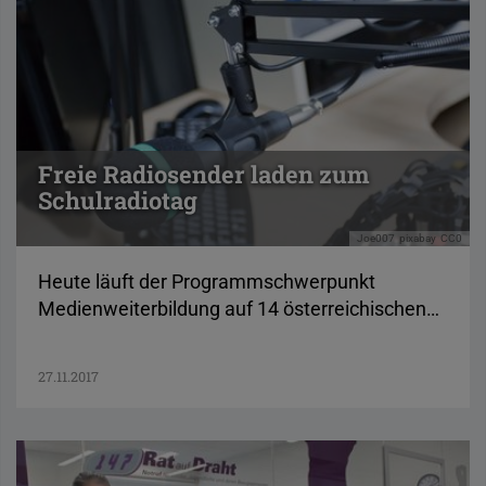
Freie Radiosender laden zum
Schulradiotag
Joe007
pixabay
CC0
Heute läuft der Programmschwerpunkt
Medienweiterbildung auf 14 österreichischen…
27.11.2017