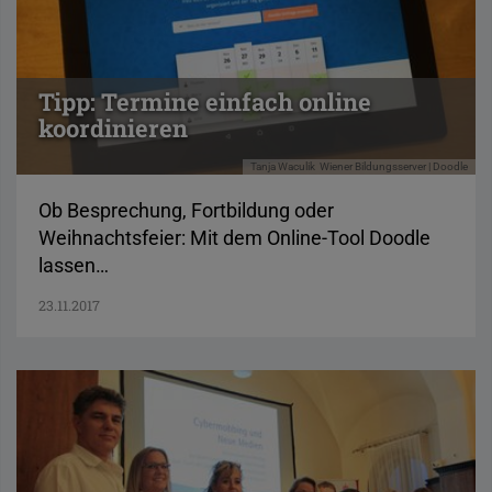
Tipp: Termine einfach online
koordinieren
Tanja Waculik
Wiener Bildungsserver | Doodle
Ob Besprechung, Fortbildung oder
Weihnachtsfeier: Mit dem Online-Tool Doodle
lassen…
23.11.2017