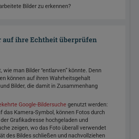
rbeitete Bilder zu erkennen?
 auf ihre Echtheit überprüfen
 wie man Bilder “entlarven” könnte. Denn
en können auf ihren Wahrheitsgehalt
 und Bilder, die damit in Zusammenhang
kehrte Google-Bildersuche
genutzt werden:
uf das Kamera-Symbol, können Fotos durch
 der Grafikadresse hochgeladen und
uche zeigen, wo das Foto überall verwendet
tät des Bildes schließen und nachvollziehen