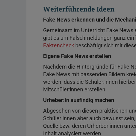
Weiterführende Ideen
Fake News erkennen und die Mechan
Gemeinsam im Unterricht Fake News e
gibt es um Falschmeldungen ganz einf
Faktencheck
beschäftigt sich mit die
Eigene Fake News erstellen
Nachdem die Hintergründe für Fake N
Fake News mit passenden Bildern kreie
werden, dass die Schüler:innen hierbe
Mitschüler:innen erstellen.
Urheber:in ausfindig machen
Abgesehen von diesen praktischen un
Schüler:innen aber auch bewusst sein,
Quelle bzw. deren Urherber:innen unt
Inhalt analysiert werden.