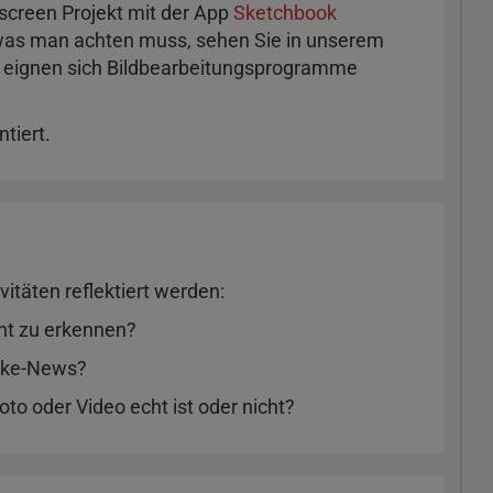
nscreen Projekt mit der App
Sketchbook
f was man achten muss, sehen Sie in unserem
o eignen sich Bildbearbeitungsprogramme
tiert.
itäten reflektiert werden:
ht zu erkennen?
Fake-News?
to oder Video echt ist oder nicht?