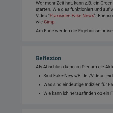
Wer mehr Zeit hat, kann z.B. ein Gree
starten. Wie dies funktioniert und au
Video "
Praxisidee Fake News
". Ebens
wie
Gimp
.
Am Ende werden die Ergebnisse präsen
Reflexion
Als Abschluss kann im Plenum die Aktiv
Sind Fake-News/Bilder/Videos leic
Was sind eindeutige Indizien für 
Wie kann ich herausfinden ob ein Fo