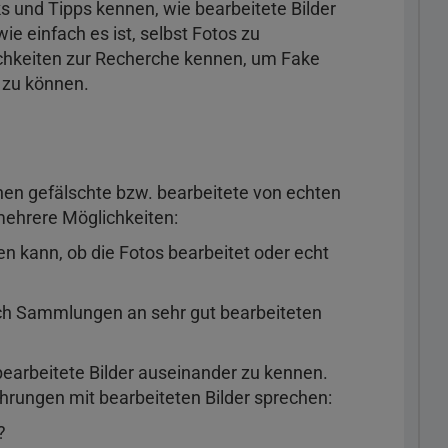
ks und Tipps kennen, wie bearbeitete Bilder
e einfach es ist, selbst Fotos zu
ichkeiten zur Recherche kennen, um Fake
n zu können.
chen gefälschte bzw. bearbeitete von echten
 mehrere Möglichkeiten:
n kann, ob die Fotos bearbeitet oder echt
ch Sammlungen an sehr gut bearbeiteten
 bearbeitete Bilder auseinander zu kennen.
fahrungen mit bearbeiteten Bilder sprechen:
?