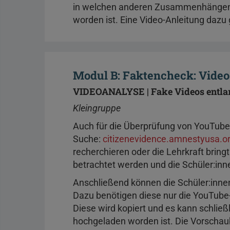
in welchen anderen Zusammenhängen d
worden ist. Eine Video-Anleitung dazu
Modul B: Faktencheck: Video
VIDEOANALYSE | Fake Videos entla
Kleingruppe
Auch für die Überprüfung von YouTube
Suche:
citizenevidence.amnestyusa.or
recherchieren oder die Lehrkraft brin
betrachtet werden und die Schüler:inn
Anschließend können die Schüler:innen
Dazu benötigen diese nur die YouTube
Diese wird kopiert und es kann schlie
hochgeladen worden ist. Die Vorscha