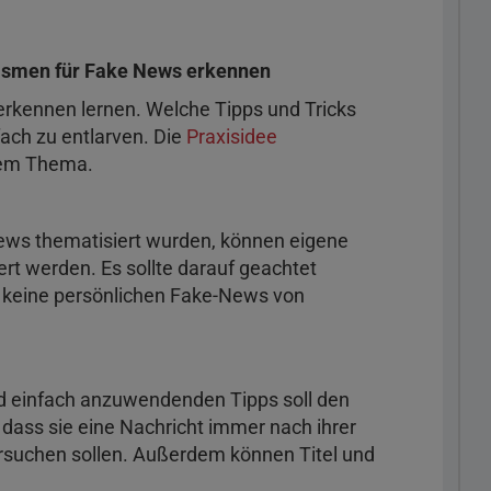
ismen für Fake News erkennen
rkennen lernen. Welche Tipps und Tricks
ach zu entlarven. Die
Praxisidee
sem Thema.
ews thematisiert wurden, können eigene
rt werden. Es sollte darauf geachtet
i keine persönlichen Fake-News von
d einfach anzuwendenden Tipps soll den
 dass sie eine Nachricht immer nach ihrer
ersuchen sollen. Außerdem können Titel und