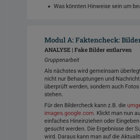
Was könnten Hinweise sein um bea
Modul A: Faktencheck: Bilder
ANALYSE | Fake Bilder entlarven
Gruppenarbeit
Als nächstes wird gemeinsam überlegt,
nicht nur Behauptungen und Nachricht
überprüft werden, sondern auch Fotos
stehen.
Für den Bildercheck kann z.B. die
umge
images.google.com.
Klickt man nun a
einfaches Hineinziehen oder Eingeben
gesucht werden. Die Ergebnisse der S
wird. Daraus kann man auf die Aktuali