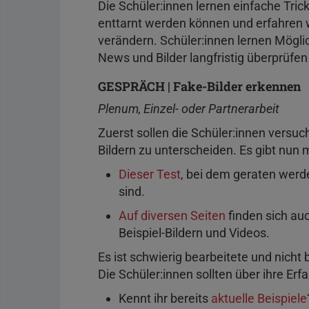
Die Schüler:innen lernen einfache Tric
enttarnt werden können und erfahren wi
verändern. Schüler:innen lernen Mögl
News und Bilder langfristig überprüfe
GESPRÄCH | Fake-Bilder erkennen
Plenum, Einzel- oder Partnerarbeit
Zuerst sollen die Schüler:innen versu
Bildern zu unterscheiden. Es gibt nun
Dieser Test
, bei dem geraten werde
sind.
Auf diversen Seiten
finden sich au
Beispiel-Bildern und Videos.
Es ist schwierig bearbeitete und nicht
Die Schüler:innen sollten über ihre Er
Kennt ihr bereits
aktuelle Beispiele