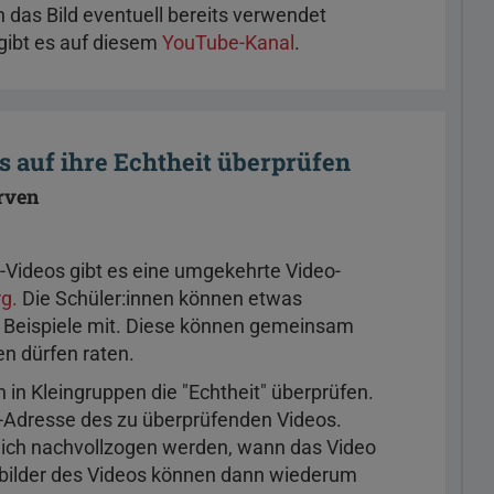
as Bild eventuell bereits verwendet
 gibt es auf diesem
YouTube-Kanal
.
s auf ihre Echtheit überprüfen
rven
-Videos gibt es eine umgekehrte Video-
g.
Die Schüler:innen können etwas
gt Beispiele mit. Diese können gemeinsam
en dürfen raten.
 in Kleingruppen die "Echtheit" überprüfen.
-Adresse des zu überprüfenden Videos.
ßlich nachvollzogen werden, wann das Video
ubilder des Videos können dann wiederum