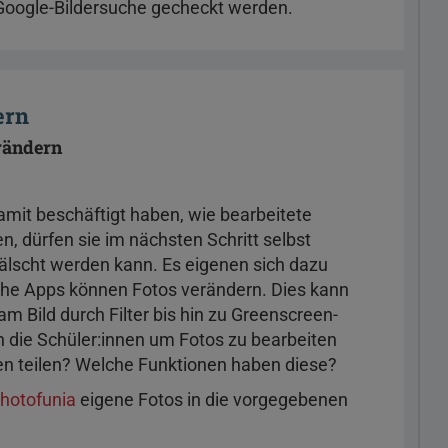
Google-Bildersuche gecheckt werden.
dern
rändern
mit beschäftigt haben, wie bearbeitete
n, dürfen sie im nächsten Schritt selbst
fälscht werden kann. Es eigenen sich dazu
iche Apps können Fotos verändern. Dies kann
Bild durch Filter bis hin zu Greenscreen-
 die Schüler:innen um Fotos zu bearbeiten
en teilen? Welche Funktionen haben diese?
hotofunia
eigene Fotos in die vorgegebenen