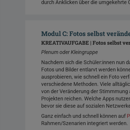
durch Anklicken über die umgekehrte 
Modul C: Fotos selbst verän
KREATIVAUFGABE | Fotos selbst ve
Plenum oder Kleingruppe
Nachdem sich die Schüler:innen nun da
Fotos und Bilder entlarvt werden könne
ausprobieren, wie schnell ein Foto ver
verschiedene Methoden. Viele alltägl
von der Veränderung der Stimmmung am 
Projekten reichen. Welche Apps nutzen
bevor sie diese auf sozialen Netzwerk
Ganz einfach und schnell können auf
P
Rahmen/Szenarien integriert werden.