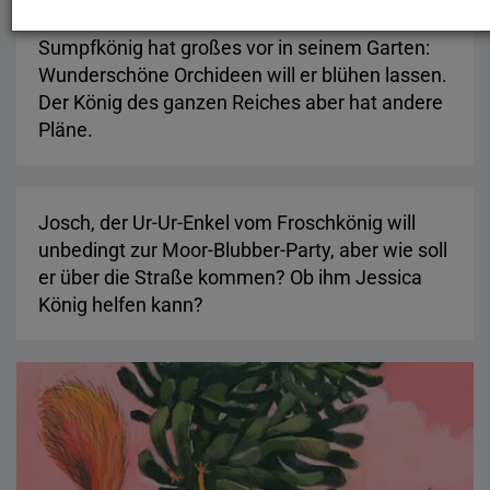
Sumpfkönig hat großes vor in seinem Garten:
Wunderschöne Orchideen will er blühen lassen.
Der König des ganzen Reiches aber hat andere
Josch, der Froschkönig
Pläne.
Josch, der Ur-Ur-Enkel vom Froschkönig will
unbedingt zur Moor-Blubber-Party, aber wie soll
er über die Straße kommen? Ob ihm Jessica
König helfen kann?