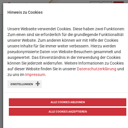
PROFIL
SUCHBEGRIFF
NAVIG
Hinweis zu Cookies
VERWALTEN
Unsere Webseite verwendet Cookies. Diese haben zwei Funktionen:
ZIELGRUPPE
Zum einen sind sie erforderlich für die grundlegende Funktionalität
unserer Website. Zum anderen können wir mit Hilfe der Cookies
THEMEN
unsere Inhalte für Sie immer weiter verbessern. Hierzu werden
FILTER ZURÜCKSETZEN
pseudonymisierte Daten von Website-Besuchern gesammelt und
ausgewertet. Das Einverständnis in die Verwendung der Cookies
können Sie jederzeit widerrufen. Weitere Informationen zu Cookies
auf dieser Website finden Sie in unserer
Datenschutzerklärung
und
zu uns im
Impressum
.
EINSTELLUNGEN
ALLE COOKIES ABLEHNEN
ALLE COOKIES AKZEPTIEREN
Der Sumpfkönig