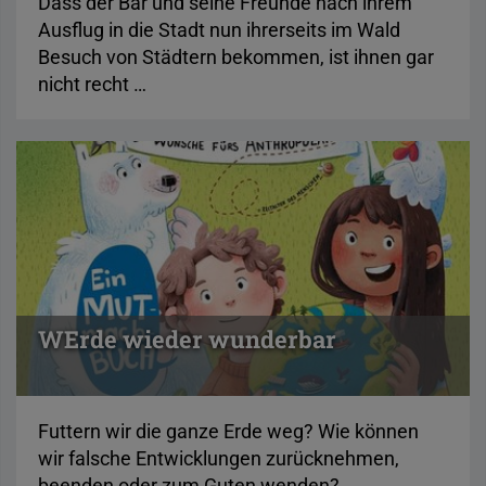
Dass der Bär und seine Freunde nach ihrem
Ausflug in die Stadt nun ihrerseits im Wald
Besuch von Städtern bekommen, ist ihnen gar
nicht recht …
WErde wieder wunderbar
Futtern wir die ganze Erde weg? Wie können
wir falsche Entwicklungen zurücknehmen,
beenden oder zum Guten wenden?