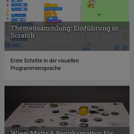
Themensammlung: Einführung in
Scratch
Erste Schritte in der visuellen
Programmiersprache
Wien-Matte & Bezirksmatten für