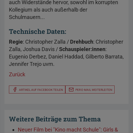
auch Widerstände hervor, sowohl im korrupten
Kollegium als auch außerhalb der
Schulmauern...
Technische Daten:
Regie
: Christopher Zalla /
Drehbuch
: Christopher
Zalla, Joshua Davis /
Schauspieler:innen
:
Eugenio Derbez, Daniel Haddad, Gilberto Barrata,
Jennifer Trejo uvm.
Zurück
ARTIKEL AUF FACEBOOK TEILEN
PER E-MAIL WEITERLEITEN
Weitere Beiträge zum Thema
Neuer Film bei "Kino macht Schule": Girls &