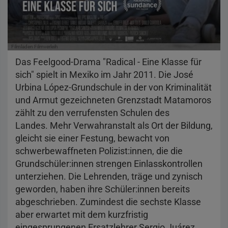
Filmladen Filmverleih
Das Feelgood-Drama "Radical - Eine Klasse für
sich" spielt in Mexiko im Jahr 2011. Die José
Urbina López-Grundschule in der von Kriminalität
und Armut gezeichneten Grenzstadt Matamoros
zählt zu den verrufensten Schulen des
Landes. Mehr Verwahranstalt als Ort der Bildung,
gleicht sie einer Festung, bewacht von
schwerbewaffneten Polizist:innen, die die
Grundschüler:innen strengen Einlasskontrollen
unterziehen. Die Lehrenden, träge und zynisch
geworden, haben ihre Schüler:innen bereits
abgeschrieben. Zumindest die sechste Klasse
aber erwartet mit dem kurzfristig
eingesprungenen Ersatzlehrer Sergio Juárez