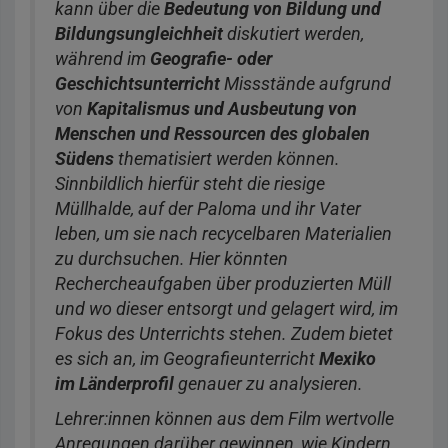
kann über die
Bedeutung von Bildung und
Bildungsungleichheit
diskutiert werden,
während im
Geografie- oder
Geschichtsunterricht
Missstände aufgrund
von
Kapitalismus und Ausbeutung von
Menschen und Ressourcen des globalen
Südens
thematisiert werden können.
Sinnbildlich hierfür steht die riesige
Müllhalde, auf der Paloma und ihr Vater
leben, um sie nach recycelbaren Materialien
zu durchsuchen. Hier könnten
Rechercheaufgaben über produzierten Müll
und wo dieser entsorgt und gelagert wird, im
Fokus des Unterrichts stehen. Zudem bietet
es sich an, im Geografieunterricht
Mexiko
im Länderprofil
genauer zu analysieren.
Lehrer:innen können aus dem Film wertvolle
Anregungen darüber gewinnen, wie Kindern