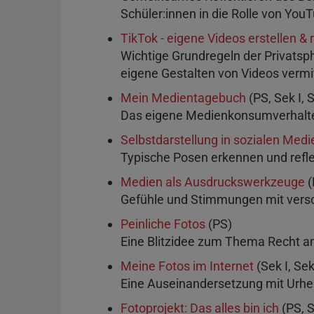
Schüler:innen in die Rolle von You
TikTok - eigene Videos erstellen & 
Wichtige Grundregeln der Privatsp
eigene Gestalten von Videos vermit
Mein Medientagebuch
(PS, Sek I, S
Das eigene Medienkonsumverhalte
Selbstdarstellung in sozialen Medi
Typische Posen erkennen und refle
Medien als Ausdruckswerkzeuge
(
Gefühle und Stimmungen mit vers
Peinliche Fotos
(PS)
Eine Blitzidee zum Thema Recht a
Meine Fotos im Internet
(Sek I, Sek 
Eine Auseinandersetzung mit Urhe
Fotoprojekt: Das alles bin ich
(PS, S