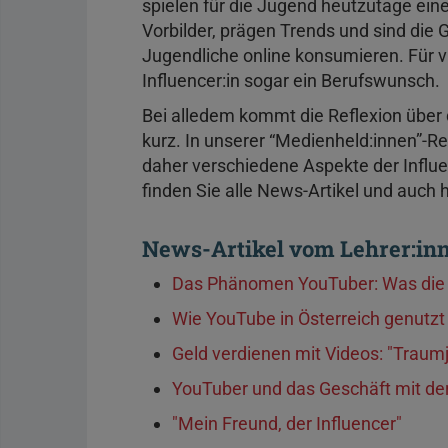
spielen für die Jugend heutzutage eine
Vorbilder, prägen Trends und sind die G
Jugendliche online konsumieren. Für vi
Influencer:in sogar ein Berufswunsch.
Bei alledem kommt die Reflexion über 
kurz. In unserer “Medienheld:innen”-R
daher verschiedene Aspekte der Influe
finden Sie alle News-Artikel und auch 
News-Artikel vom Lehrer:i
Das Phänomen YouTuber: Was die 
Wie YouTube in Österreich genutzt
Geld verdienen mit Videos: "Traum
YouTuber und das Geschäft mit de
"Mein Freund, der Influencer"