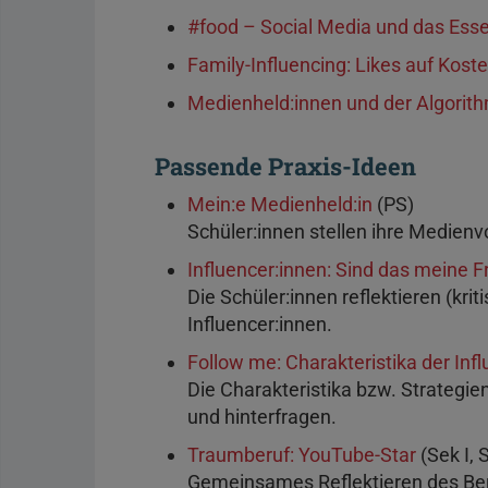
#food – Social Media und das Ess
Family-Influencing: Likes auf Kost
Medienheld:innen und der Algorit
Passende Praxis-Ideen
Mein:e Medienheld:in
(PS)
Schüler:innen stellen ihre Medienvo
Influencer:innen: Sind das meine 
Die Schüler:innen reflektieren (krit
Influencer:innen.
Follow me: Charakteristika der Inf
Die Charakteristika bzw. Strategi
und hinterfragen.
Traumberuf: YouTube-Star
(Sek I, S
Gemeinsames Reflektieren des Ber