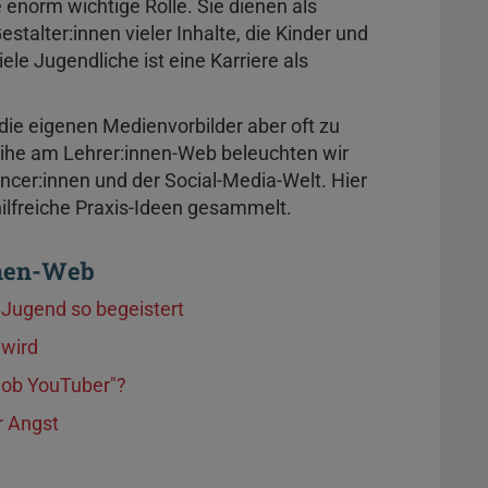
 enorm wichtige Rolle. Sie dienen als
estalter:innen vieler Inhalte, die Kinder und
ele Jugendliche ist eine Karriere als
die eigenen Medienvorbilder aber oft zu
eihe am Lehrer:innen-Web beleuchten wir
ncer:innen und der Social-Media-Welt. Hier
hilfreiche Praxis-Ideen gesammelt.
nnen-Web
Jugend so begeistert
 wird
job YouTuber"?
r Angst