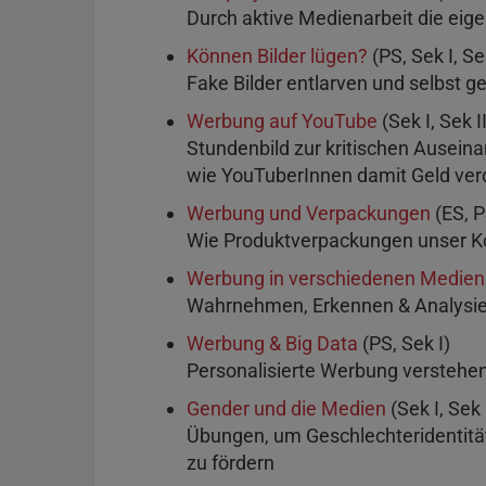
Durch aktive Medienarbeit die eige
Können Bilder lügen?
(PS, Sek I, Sek
Fake Bilder entlarven und selbst g
Werbung auf YouTube
(Sek I, Sek II
Stundenbild zur kritischen Ausei
wie YouTuberInnen damit Geld ver
Werbung und Verpackungen
(ES, P
Wie Produktverpackungen unser K
Werbung in verschiedenen Medien
Wahrnehmen, Erkennen & Analysi
Werbung & Big Data
(PS, Sek I)
Personalisierte Werbung verstehen
Gender und die Medien
(Sek I, Sek 
Übungen, um Geschlechteridentitä
zu fördern