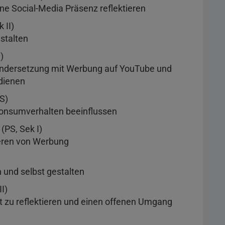
ne Social-Media Präsenz reflektieren
 II)
estalten
)
nandersetzung mit Werbung auf YouTube und
dienen
S)
onsumverhalten beeinflussen
(PS, Sek I)
eren von Werbung
 und selbst gestalten
II)
t zu reflektieren und einen offenen Umgang