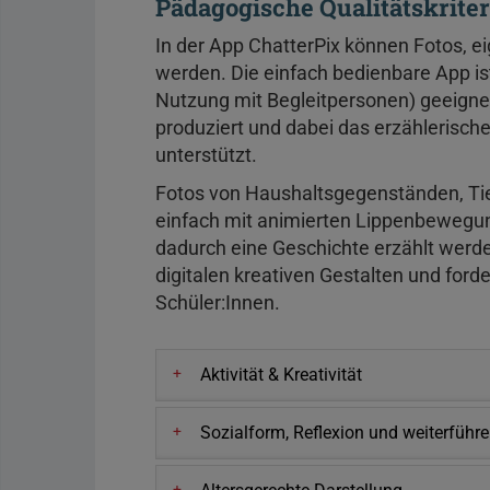
Pädagogische Qualitätskrite
In der App ChatterPix können Fotos, 
werden. Die einfach bedienbare App is
Nutzung mit Begleitpersonen) geeignet.
produziert und dabei das erzählerisch
unterstützt.
Fotos von Haushaltsgegenständen, Ti
einfach mit animierten Lippenbeweg
dadurch eine Geschichte erzählt werd
digitalen kreativen Gestalten und forde
Schüler:Innen.
Aktivität & Kreativität
Sozialform, Reflexion und weiterfüh