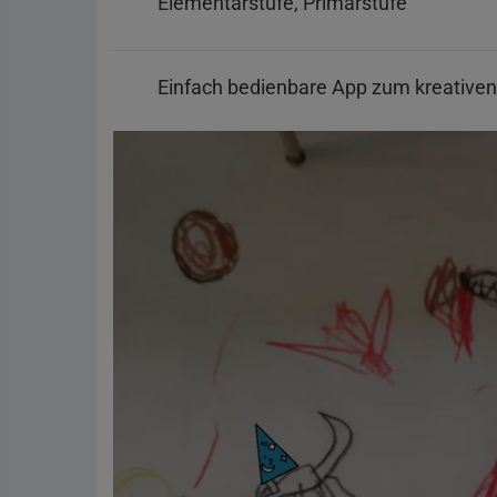
Elementarstufe, Primarstufe
Einfach bedienbare App zum kreativen