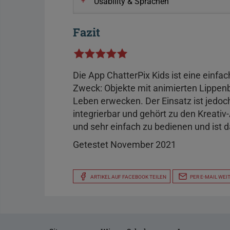
Usability & Sprachen
Fazit
Die App ChatterPix Kids ist eine einf
Zweck: Objekte mit animierten Lipp
Leben erwecken. Der Einsatz ist jedoch 
integrierbar und gehört zu den Kreativ
und sehr einfach zu bedienen und ist 
Getestet November 2021
ARTIKEL AUF FACEBOOK TEILEN
PER E-MAIL WEI