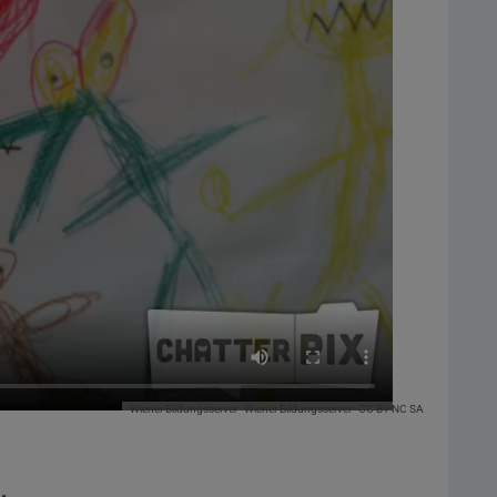
Wiener Bildungsserver
Wiener Bildungsserver
CC BY NC SA