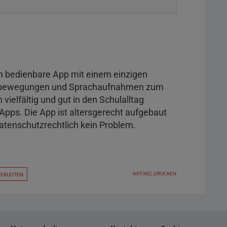
ach bedienbare App mit einem einzigen
enbewegungen und Sprachaufnahmen zum
vielfältig und gut in den Schulalltag
-Apps. Die App ist altersgerecht aufgebaut
datenschutzrechtlich kein Problem.
ARTIKEL DRUCKEN
TERLEITEN