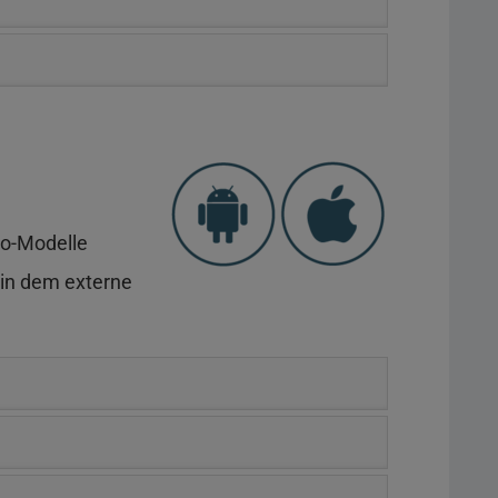
bo-Modelle
" in dem externe