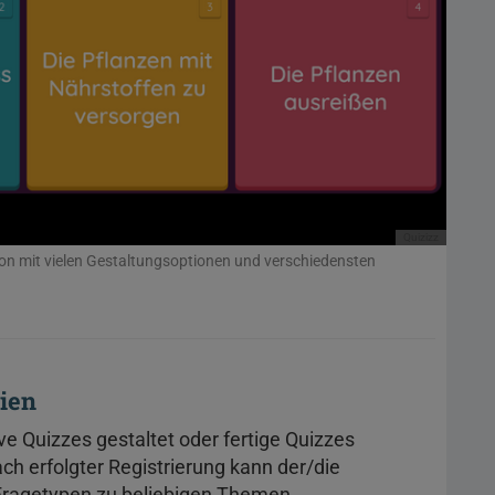
Quizizz
ion mit vielen Gestaltungsoptionen und verschiedensten
rien
ve Quizzes gestaltet oder fertige Quizzes
h erfolgter Registrierung kann der/die
Fragetypen zu beliebigen Themen