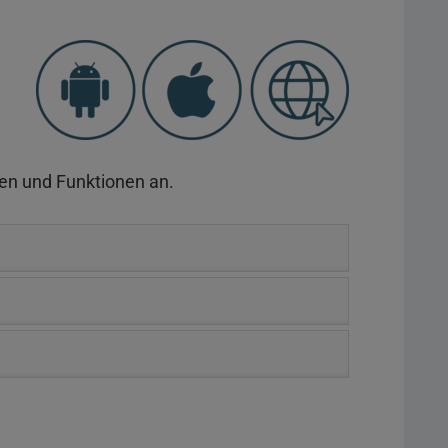
en und Funktionen an.