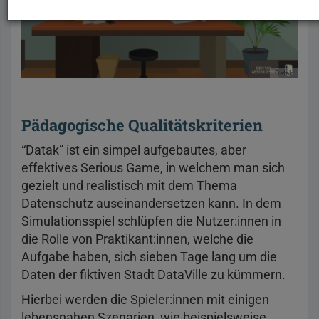
Datak
Pädagogische Qualitätskriterien
“Datak” ist ein simpel aufgebautes, aber
effektives Serious Game, in welchem man sich
gezielt und realistisch mit dem Thema
Datenschutz auseinandersetzen kann. In dem
Simulationsspiel schlüpfen die Nutzer:innen in
die Rolle von Praktikant:innen, welche die
Aufgabe haben, sich sieben Tage lang um die
Daten der fiktiven Stadt DataVille zu kümmern.
Hierbei werden die Spieler:innen mit einigen
lebensnahen Szenarien, wie beispielsweise