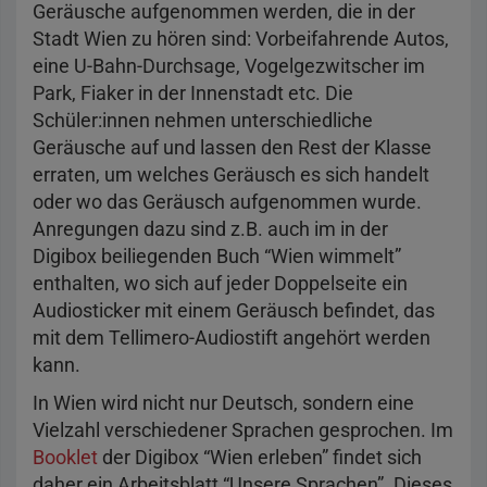
Geräusche aufgenommen werden, die in der
Stadt Wien zu hören sind: Vorbeifahrende Autos,
eine U-Bahn-Durchsage, Vogelgezwitscher im
Park, Fiaker in der Innenstadt etc. Die
Schüler:innen nehmen unterschiedliche
Geräusche auf und lassen den Rest der Klasse
erraten, um welches Geräusch es sich handelt
oder wo das Geräusch aufgenommen wurde.
Anregungen dazu sind z.B. auch im in der
Digibox beiliegenden Buch “Wien wimmelt”
enthalten, wo sich auf jeder Doppelseite ein
Audiosticker mit einem Geräusch befindet, das
mit dem Tellimero-Audiostift angehört werden
kann.
In Wien wird nicht nur Deutsch, sondern eine
Vielzahl verschiedener Sprachen gesprochen. Im
Booklet
der Digibox “Wien erleben” findet sich
daher ein Arbeitsblatt “Unsere Sprachen”. Dieses