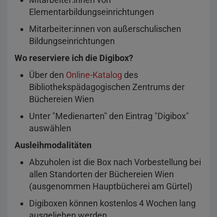
Elementarbildungseinrichtungen
Mitarbeiter:innen von außerschulischen
Bildungseinrichtungen
Wo reserviere ich die Digibox?
Über den
Online-Katalog
des
Bibliothekspädagogischen Zentrums der
Büchereien Wien
Unter "Medienarten" den Eintrag "Digibox"
auswählen
Ausleihmodalitäten
Abzuholen ist die Box nach Vorbestellung bei
allen Standorten der Büchereien Wien
(ausgenommen Hauptbücherei am Gürtel)
Digiboxen können kostenlos 4 Wochen lang
ausgeliehen werden