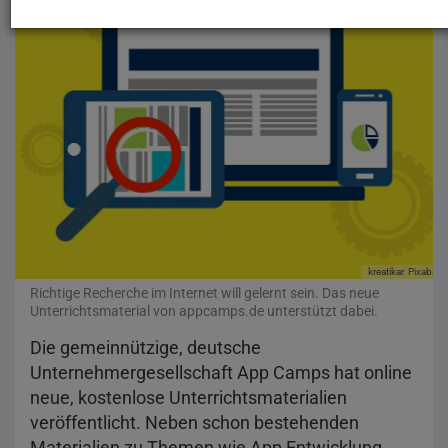
kreatikar
Pixabay
Richtige Recherche im Internet will gelernt sein. Das neue
Unterrichtsmaterial von appcamps.de unterstützt dabei.
Die gemeinnützige, deutsche
Unternehmergesellschaft App Camps hat online
neue, kostenlose Unterrichtsmaterialien
veröffentlicht. Neben schon bestehenden
Materialien zu Themen wie App Entwicklung,