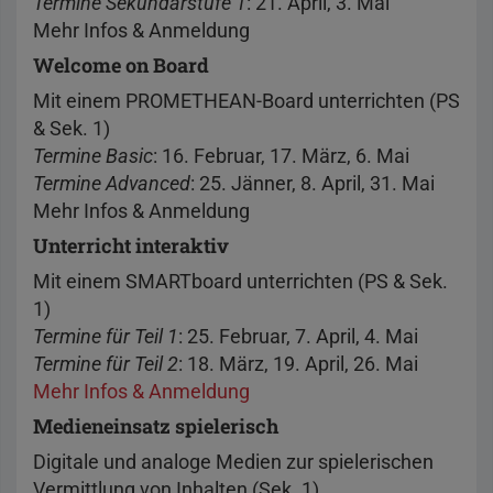
Termine Sekundarstufe 1
: 21. April, 3. Mai
Mehr Infos & Anmeldung
Welcome on Board
Mit einem PROMETHEAN-Board unterrichten (PS
& Sek. 1)
Termine Basic
: 16. Februar, 17. März, 6. Mai
Termine Advanced
: 25. Jänner, 8. April, 31. Mai
Mehr Infos & Anmeldung​​​​​​​
Unterricht interaktiv
Mit einem SMARTboard unterrichten (PS & Sek.
1)
Termine für Teil 1
: 25. Februar, 7. April, 4. Mai
Termine für Teil 2
: 18. März, 19. April, 26. Mai
Mehr Infos & Anmeldung
Medieneinsatz spielerisch
Digitale und analoge Medien zur spielerischen
Vermittlung von Inhalten (Sek. 1)