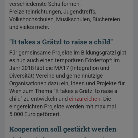
verschiedenste Schulformen,
Freizeiteinrichtungen, Jugendtreffs,
Volkshochschulen, Musikschulen, Büchereien
und vieles mehr.
"It takes a Grätzl to raise a child"
Für gemeinsame Projekte im Bildungsgrätzl gibt
es nun auch einen temporären Fördertopf: Im
Jahr 2018 lädt die MA17 (Integration und
Diversität) Vereine und gemeinnützige
Organisationen dazu ein, Ideen und Projekte für
Wien zum Thema "It takes a Grätzl to raise a
child" zu entwickeln und
einzureichen
. Die
eingereichten Projekte werden mit maximal
5.000 Euro gefördert.
Kooperation soll gestärkt werden