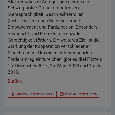
Als thematische Anregungen dienen die
Schwerpunkte Grundkompetenzen,
Mehrsprachigkeit, Geschlechterrollen
(insbesondere auch Burschenarbeit),
Empowerment und Partizipation. Besonders
erwünscht sind Projekte, die soziale
Gerechtigkeit fördern. Ein weiteres Ziel ist die
Stärkung der Kooperation verschiedener
Einrichtungen. Um einen entsprechenden
Förderantrag einzureichen, gibt es drei Fristen:
15. Dezember 2017, 15. März 2018 und 15. Juli
2018.
Zurück
ARTIKEL AUF FACEBOOK TEILEN
PER E-MAIL WEITERLEITEN