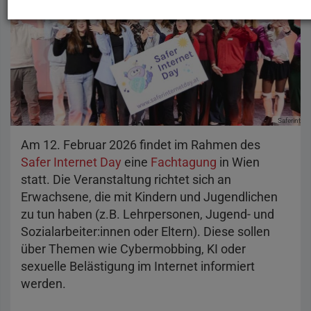
Saferintern
Am 12. Februar 2026 findet im Rahmen des
Safer Internet Day
eine
Fachtagung
in Wien
statt. Die Veranstaltung richtet sich an
Erwachsene, die mit Kindern und Jugendlichen
zu tun haben (z.B. Lehrpersonen, Jugend- und
Sozialarbeiter:innen oder Eltern). Diese sollen
über Themen wie Cybermobbing, KI oder
sexuelle Belästigung im Internet informiert
werden.