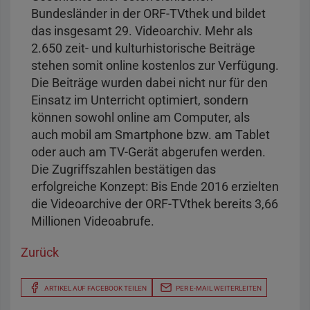
Bundesländer in der ORF-TVthek und bildet
das insgesamt 29. Videoarchiv. Mehr als
2.650 zeit- und kulturhistorische Beiträge
stehen somit online kostenlos zur Verfügung.
Die Beiträge wurden dabei nicht nur für den
Einsatz im Unterricht optimiert, sondern
können sowohl online am Computer, als
auch mobil am Smartphone bzw. am Tablet
oder auch am TV-Gerät abgerufen werden.
Die Zugriffszahlen bestätigen das
erfolgreiche Konzept: Bis Ende 2016 erzielten
die Videoarchive der ORF-TVthek bereits 3,66
Millionen Videoabrufe.
Zurück
ARTIKEL AUF FACEBOOK TEILEN
PER E-MAIL WEITERLEITEN