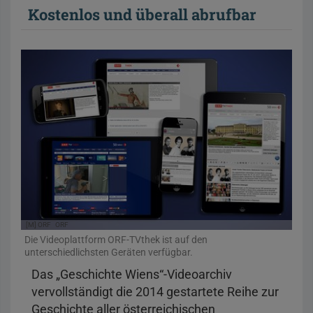
Kostenlos und überall abrufbar
[M] ORF
ORF
Die Videoplattform ORF-TVthek ist auf den
unterschiedlichsten Geräten verfügbar.
Das „Geschichte Wiens“-Videoarchiv
vervollständigt die 2014 gestartete Reihe zur
Geschichte aller österreichischen