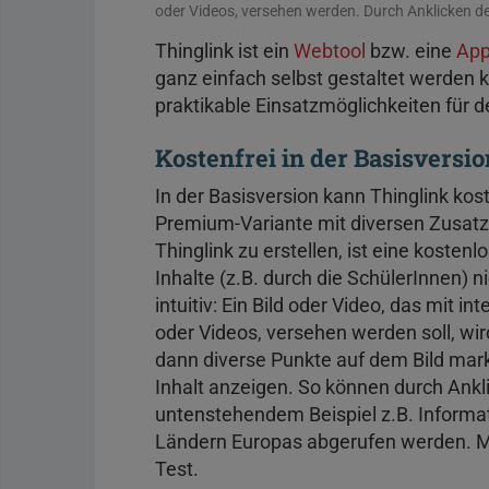
oder Videos, versehen werden. Durch Anklicken des
Thinglink ist ein
Webtool
bzw. eine
Ap
ganz einfach selbst gestaltet werden 
praktikable Einsatzmöglichkeiten für d
Kostenfrei in der Basisversio
In der Basisversion kann Thinglink kost
Premium-Variante mit diversen Zusatz
Thinglink zu erstellen, ist eine kosten
Inhalte (z.B. durch die SchülerInnen) ni
intuitiv: Ein Bild oder Video, das mit in
oder Videos, versehen werden soll, w
dann diverse Punkte auf dem Bild marki
Inhalt anzeigen. So können durch Ankl
untenstehendem Beispiel z.B. Informa
Ländern Europas abgerufen werden. Meh
Test.