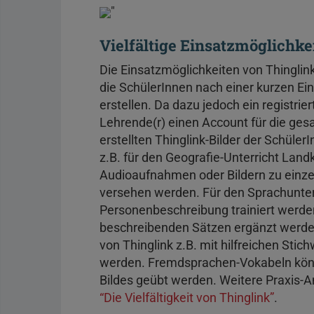
"
Vielfältige Einsatzmöglichke
Die Einsatzmöglichkeiten von Thinglink
die SchülerInnen nach einer kurzen Ein
erstellen. Da dazu jedoch ein registrier
Lehrende(r) einen Account für die ge
erstellten Thinglink-Bilder der Schü
z.B. für den Geografie-Unterricht Land
Audioaufnahmen oder Bildern zu einze
versehen werden. Für den Sprachunte
Personenbeschreibung trainiert werde
beschreibenden Sätzen ergänzt werden
von Thinglink z.B. mit hilfreichen St
werden. Fremdsprachen-Vokabeln könne
Bildes geübt werden. Weitere Praxis-An
“Die Vielfältigkeit von Thinglink”
.