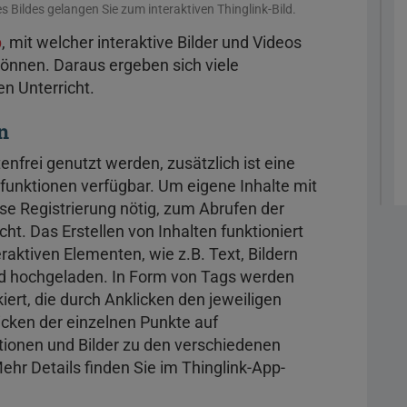
 Bildes gelangen Sie zum interaktiven Thinglink-Bild.
p
, mit welcher interaktive Bilder und Videos
können. Daraus ergeben sich viele
en Unterricht.
n
enfrei genutzt werden, zusätzlich ist eine
funktionen verfügbar. Um eigene Inhalte mit
lose Registrierung nötig, zum Abrufen der
cht. Das Erstellen von Inhalten funktioniert
teraktiven Elementen, wie z.B. Text, Bildern
ird hochgeladen. In Form von Tags werden
ert, die durch Anklicken den jeweiligen
icken der einzelnen Punkte auf
tionen und Bilder zu den verschiedenen
r Details finden Sie im Thinglink-App-