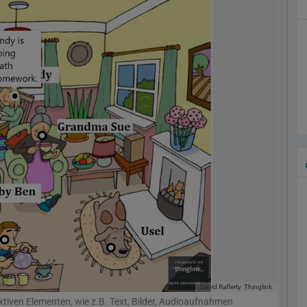
David Rafferty
Thinglink
aktiven Elementen, wie z.B. Text, Bilder, Audioaufnahmen