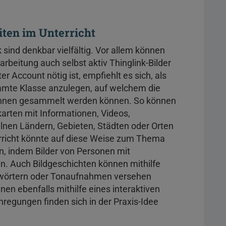
iten im Unterricht
 sind denkbar vielfältig. Vor allem können
arbeitung auch selbst aktiv Thinglink-Bilder
ter Account nötig ist, empfiehlt es sich, als
samte Klasse anzulegen, auf welchem die
lerInnen gesammelt werden können. So können
karten mit Informationen, Videos,
lnen Ländern, Gebieten, Städten oder Orten
rricht könnte auf diese Weise zum Thema
n, indem Bilder von Personen mit
. Auch Bildgeschichten können mithilfe
ichwörtern oder Tonaufnahmen versehen
n ebenfalls mithilfe eines interaktiven
regungen finden sich in der Praxis-Idee