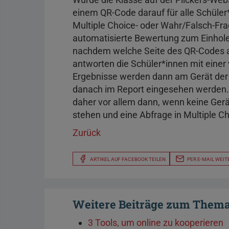
einem QR-Code darauf für alle Schüle
Multiple Choice- oder Wahr/Falsch-Fra
automatisierte Bewertung zum Einhol
nachdem welche Seite des QR-Codes a
antworten die Schüler*innen mit einer
Ergebnisse werden dann am Gerät der
danach im Report eingesehen werden. A
daher vor allem dann, wenn keine Gerä
stehen und eine Abfrage in Multiple C
Zurück
ARTIKEL AUF FACEBOOK TEILEN
PER E-MAIL WEIT
Weitere Beiträge zum Them
3 Tools, um online zu kooperieren