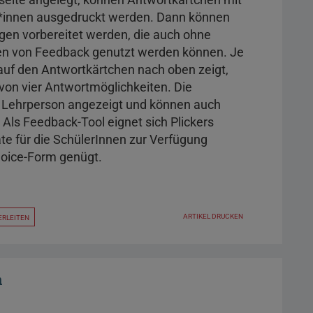
r*innen ausgedruckt werden. Dann können
gen vorbereitet werden, die auch ohne
en von Feedback genutzt werden können. Je
uf den Antwortkärtchen nach oben zeigt,
 von vier Antwortmöglichkeiten. Die
 Lehrperson angezeigt und können auch
ls Feedback-Tool eignet sich Plickers
te für die SchülerInnen zur Verfügung
hoice-Form genügt.
ARTIKEL DRUCKEN
ERLEITEN
a