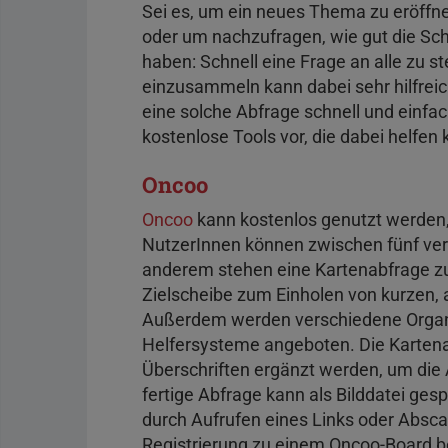
Sei es, um ein neues Thema zu eröffn
oder um nachzufragen, wie gut die Sc
haben: Schnell eine Frage an alle zu s
einzusammeln kann dabei sehr hilfreich 
eine solche Abfrage schnell und einfac
kostenlose Tools vor, die dabei helfen
Oncoo
Oncoo
kann kostenlos genutzt werden, 
NutzerInnen können zwischen fünf ve
anderem stehen eine Kartenabfrage z
Zielscheibe zum Einholen von kurzen
Außerdem werden verschiedene Organi
Helfersysteme angeboten. Die Kartena
Überschriften ergänzt werden, um die 
fertige Abfrage kann als Bilddatei ge
durch Aufrufen eines Links oder Abs
Registrierung zu einem Oncoo-Board be