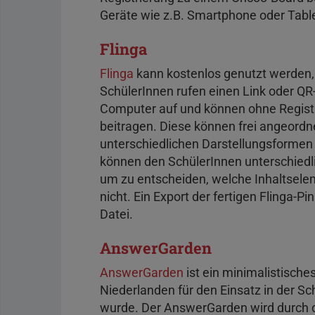
Geräte wie z.B. Smartphone oder Tabl
Flinga
Flinga
kann kostenlos genutzt werden, e
SchülerInnen rufen einen Link oder Q
Computer auf und können ohne Registr
beitragen. Diese können frei angeordne
unterschiedlichen Darstellungsformen
können den SchülerInnen unterschiedl
um zu entscheiden, welche Inhaltsele
nicht. Ein Export der fertigen Flinga-P
Datei.
AnswerGarden
AnswerGarden
ist ein minimalistische
Niederlanden für den Einsatz in der Sch
wurde. Der AnswerGarden wird durch d