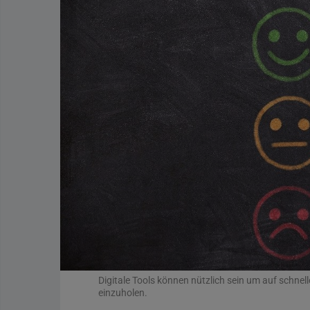
Digitale Tools können nützlich sein um auf schne
einzuholen.