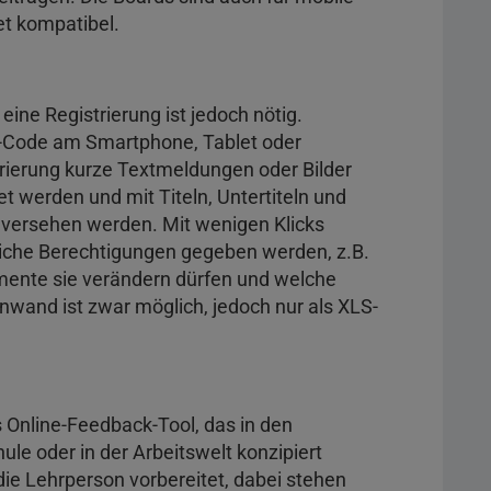
et kompatibel.
ine Registrierung ist jedoch nötig.
R-Code am Smartphone, Tablet oder
ierung kurze Textmeldungen oder Bilder
t werden und mit Titeln, Untertiteln und
 versehen werden. Mit wenigen Klicks
iche Berechtigungen gegeben werden, z.B.
mente sie verändern dürfen und welche
innwand ist zwar möglich, jedoch nur als XLS-
s Online-Feedback-Tool, das in den
ule oder in der Arbeitswelt konzipiert
ie Lehrperson vorbereitet, dabei stehen