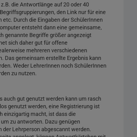
 z.B. die Antwortlänge auf 20 oder 40
egriffsgruppierungen, den Link nur für eine
 etc. Durch die Eingaben der SchülerInnen
 Computer entsteht dann eine gemeinsame,
 genannte Begriffe größer angezeigt
t sich daher gut für offene
idealerweise mehreren verschiedenen
. Das gemeinsam erstellte Ergebnis kann
erden. Weder LehrerInnen noch SchülerInnen
rden zu nutzen.
das auch gut genutzt werden kann um rasch
os genutzt werden, eine Registrierung ist
h einzigartig macht, ist dass die
, um zu antworten. Dazu genügen
on der Lehrperson abgescannt werden.
seite angelegt, können Antwortkärtchen mit