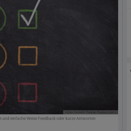
Adrian Enderlin
Pixabay
Pixabay-Lizenz
lle und einfache Weise Feedback oder kurze Antworten