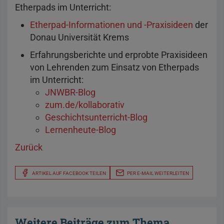
Etherpads im Unterricht:
Etherpad-Informationen und -Praxisideen
der
Donau Universität Krems
Erfahrungsberichte und erprobte Praxisideen
von Lehrenden zum Einsatz von Etherpads
im Unterricht:
JNWBR-Blog
zum.de/kollaborativ
Geschichtsunterricht-Blog
Lernenheute-Blog
Zurück
ARTIKEL AUF FACEBOOK TEILEN
PER E-MAIL WEITERLEITEN
Weitere Beiträge zum Thema