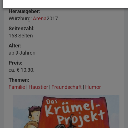
Kirsten John
Herausgeber
Würzburg
:
Arena
2017
Seitenzahl
168 Seiten
Alter
ab 9 Jahren
Preis
ca. € 10,30.-
Themen
Familie
|
Haustier
|
Freundschaft
|
Humor