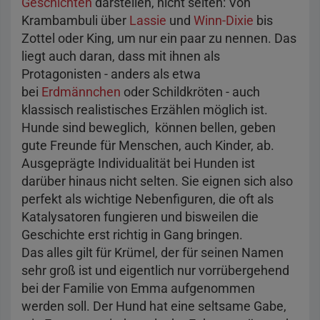
Geschichten
darstellen, nicht selten: Von
Krambambuli über
Lassie
und
Winn-Dixie
bis
Zottel oder King, um nur ein paar zu nennen. Das
liegt auch daran, dass mit ihnen als
Protagonisten - anders als etwa
bei
Erdmännchen
oder Schildkröten - auch
klassisch realistisches Erzählen möglich ist.
Hunde sind beweglich, können bellen, geben
gute Freunde für Menschen, auch Kinder, ab.
Ausgeprägte Individualität bei Hunden ist
darüber hinaus nicht selten. Sie eignen sich also
perfekt als wichtige Nebenfiguren, die oft als
Katalysatoren fungieren und bisweilen die
Geschichte erst richtig in Gang bringen.
Das alles gilt für Krümel, der für seinen Namen
sehr groß ist und eigentlich nur vorrübergehend
bei der Familie von Emma aufgenommen
werden soll. Der Hund hat eine seltsame Gabe,