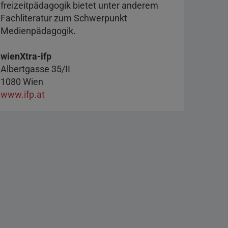
freizeitpädagogik bietet unter anderem
Fachliteratur zum Schwerpunkt
Medienpädagogik.
wienXtra-ifp
Albertgasse 35/II
1080 Wien
www.ifp.at