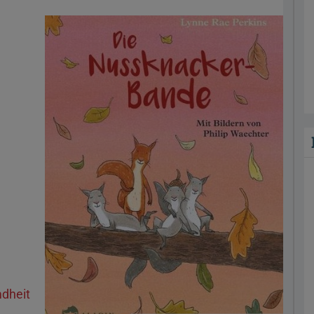
dheit