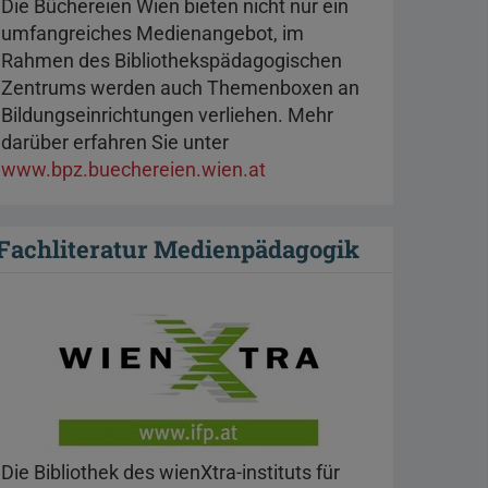
Die Büchereien Wien bieten nicht nur ein
umfangreiches Medienangebot, im
Rahmen des Bibliothekspädagogischen
Zentrums werden auch Themenboxen an
Bildungseinrichtungen verliehen. Mehr
darüber erfahren Sie unter
www.bpz.buechereien.wien.at
Fachliteratur Medienpädagogik
Die Bibliothek des wienXtra-instituts für