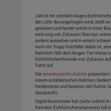
Jad ist ein ziemlich kluges Eichhörnch
die Lüfte davongetragen wird, stellt es s
gelassen und landet weich in einer B
weit weg von Zuhause! Was tun, wenn 
anders aussehen und in einem schwer 
noch ein Trupp Holzfäller dabei ist, ei
Natürlich fällt dem klugen Tier etwas 
Eichhörnchenfreunde von Zuhause auf
Fahrt auf.
Die
amerikanische Autorin
präsentiert 
einem erzählerischen Rahmen, bedient
Heldenreise und beweist viel Humor (
dazupackt).
Sigrid Ruschmeier hat (nicht zuletzt in
fremden Eichhörnchenstammes) toll ü