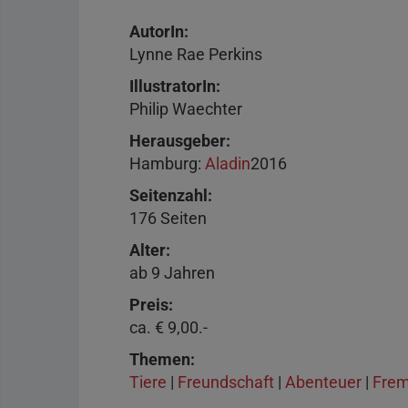
AutorIn
Lynne Rae Perkins
IllustratorIn
Philip Waechter
Herausgeber
Hamburg
:
Aladin
2016
Seitenzahl
176 Seiten
Alter
ab 9 Jahren
Preis
ca. € 9,00.-
Themen
Tiere
|
Freundschaft
|
Abenteuer
|
Frem