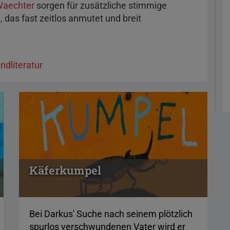
 Waechter
sorgen für zusätzliche stimmige
 das fast zeitlos anmutet und breit
endliteratur
Käferkumpel
Bei Darkus' Suche nach seinem plötzlich
spurlos verschwundenen Vater wird er