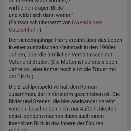
an unserer Stadt vorüber, /
wirft einen trägen Blick/
und wälzt sich dann weiter."
(Fantastisch übersetzt von
Uwe-Michael
Gutzschhahn
).
Der vierzehnjährige Harry erzählt über das Leben
in einer australischen Kleinstadt in den 1960er
Jahren, über die ärmlichen Verhältnissen mit
Vater und Bruder. (Die Mutter ist bereits sieben
Jahre tot, aber immer noch sitzt die Trauer mit
am Tisch.)
Die Erzählperspektive hält den Roman
zusammen, der in Versform geschrieben ist. Die
Bilder und Szenen, die hier aneinander gereiht
werden, beschreiben nicht nur Äußerlichkeiten
exakt, sondern machen dabei auch einen
intensiven Blick in das Innere der Figuren
möglich.