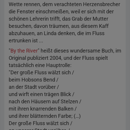
Wette rennen, dem verachteten Herzensbrecher
die Fenster einschmeißen, weil er sich mit der
schönen Lehrerin trifft, das Grab der Mutter
besuchen, davon träumen, aus diesem Kaff
abzuhauen, an Linda denken, die im Fluss
ertrunken ist ...
"
By the River
" heißt dieses wundersame Buch, im
Original publiziert 2004, und der Fluss spielt
tatsächlich eine Hauptrolle:
"Der große Fluss wälzt sich /
beim Hobsons Bend /
an der Stadt vorüber /
und wirft einen trägen Blick /
nach den Häusern auf Stelzen /
mit ihren knarrenden Balken /
und ihrer blätternden Farbe; (…)
Der große Fluss wälzt sich /