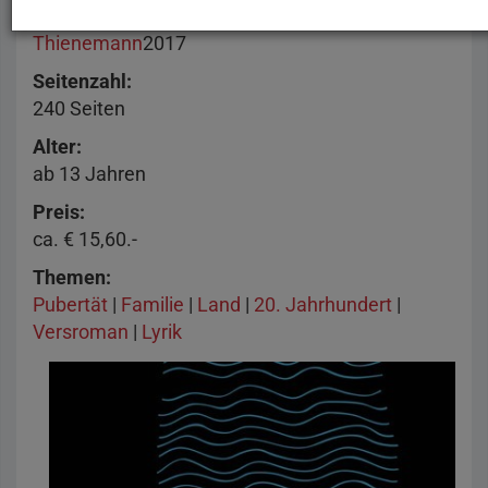
Herausgeber
Thienemann
2017
Seitenzahl
240 Seiten
Alter
ab 13 Jahren
Preis
ca. € 15,60.-
Themen
Pubertät
|
Familie
|
Land
|
20. Jahrhundert
|
Versroman
|
Lyrik