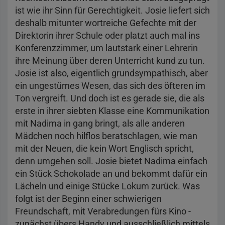
ist wie ihr Sinn für Gerechtigkeit. Josie liefert sich
deshalb mitunter wortreiche Gefechte mit der
Direktorin ihrer Schule oder platzt auch mal ins
Konferenzzimmer, um lautstark einer Lehrerin
ihre Meinung über deren Unterricht kund zu tun.
Josie ist also, eigentlich grundsympathisch, aber
ein ungestümes Wesen, das sich des öfteren im
Ton vergreift. Und doch ist es gerade sie, die als
erste in ihrer siebten Klasse eine Kommunikation
mit Nadima in gang bringt, als alle anderen
Mädchen noch hilflos beratschlagen, wie man
mit der Neuen, die kein Wort Englisch spricht,
denn umgehen soll. Josie bietet Nadima einfach
ein Stück Schokolade an und bekommt dafür ein
Lächeln und einige Stücke Lokum zurück. Was
folgt ist der Beginn einer schwierigen
Freundschaft, mit Verabredungen fürs Kino -
zunächst übers Handy und ausschließlich mittels