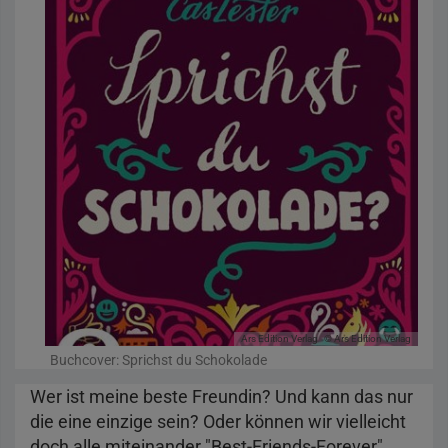
Ars Edition Verlag
© Ars Edition Verlag
Buchcover: Sprichst du Schokolade
Wer ist meine beste Freundin? Und kann das nur
die eine einzige sein? Oder können wir vielleicht
doch alle miteinander "Best-Friends-Forever"