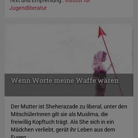
Text und Empfehlung :
Institut für
Jugendliteratur
Wenn Worte meine Waffe wären
Der Mutter ist Sheherazade zu liberal, unter den
MitschülerInnen gilt sie als Muslima, die
freiwillig Kopftuch trägt. Als She sich in ein
Mädchen verliebt, gerät ihr Leben aus dem
Fugen.