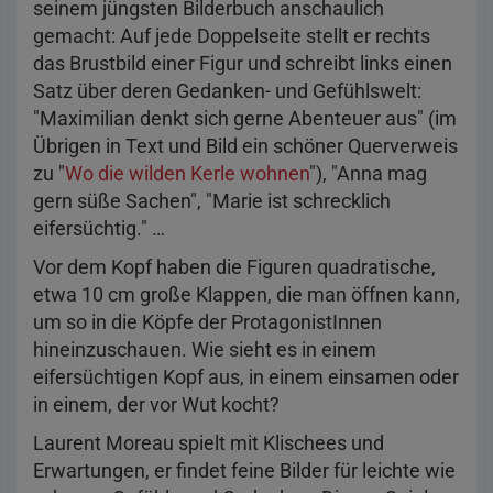
seinem jüngsten Bilderbuch anschaulich
gemacht: Auf jede Doppelseite stellt er rechts
das Brustbild einer Figur und schreibt links einen
Satz über deren Gedanken- und Gefühlswelt:
"Maximilian denkt sich gerne Abenteuer aus" (im
Übrigen in Text und Bild ein schöner Querverweis
zu "
Wo die wilden Kerle wohnen
"), "Anna mag
gern süße Sachen", "Marie ist schrecklich
eifersüchtig." …
Vor dem Kopf haben die Figuren quadratische,
etwa 10 cm große Klappen, die man öffnen kann,
um so in die Köpfe der ProtagonistInnen
hineinzuschauen. Wie sieht es in einem
eifersüchtigen Kopf aus, in einem einsamen oder
in einem, der vor Wut kocht?
Laurent Moreau spielt mit Klischees und
Erwartungen, er findet feine Bilder für leichte wie