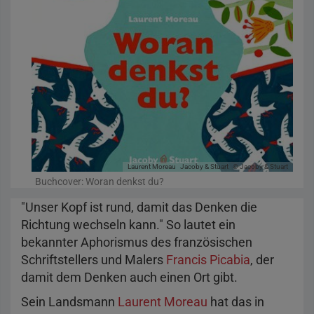
Laurent Moreau
Jacoby & Stuart
© Jacoby & Stuart
Buchcover: Woran denkst du?
"Unser Kopf ist rund, damit das Denken die
Richtung wechseln kann." So lautet ein
bekannter Aphorismus des französischen
Schriftstellers und Malers
Francis Picabia
, der
damit dem Denken auch einen Ort gibt.
Sein Landsmann
Laurent Moreau
hat das in