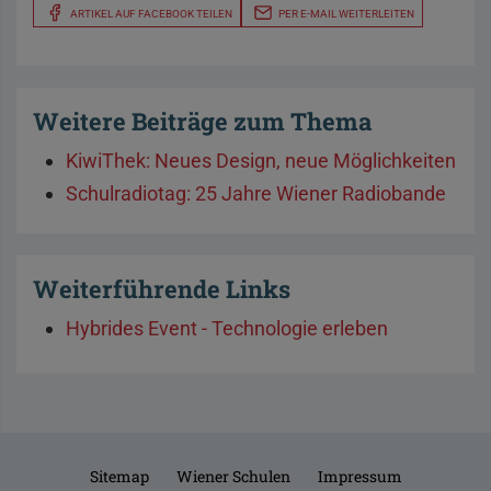
ARTIKEL AUF FACEBOOK TEILEN
PER E-MAIL WEITERLEITEN
Weitere Beiträge zum Thema
KiwiThek: Neues Design, neue Möglichkeiten
Schulradiotag: 25 Jahre Wiener Radiobande
Weiterführende Links
Hybrides Event - Technologie erleben
Sitemap
Wiener Schulen
Impressum