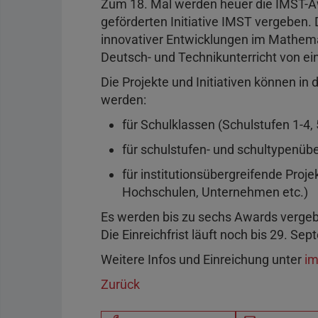
Zum 18. Mal werden heuer die IMST-A
geförderten Initiative IMST vergeben.
innovativer Entwicklungen im Mathemat
Deutsch- und Technikunterricht von ein
Die Projekte und Initiativen können in
werden:
für Schulklassen (Schulstufen 1-4, 
für schulstufen- und schultypenüb
für institutionsübergreifende Proje
Hochschulen, Unternehmen etc.)
Es werden bis zu sechs Awards vergeben
Die Einreichfrist läuft noch bis 29. Se
Weitere Infos und Einreichung unter
im
Zurück