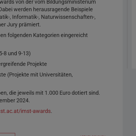
wards von der vom Bildungsministerium
 Dabei werden herausragende Beispiele
ik-, Informatik-, Naturwissenschaften-,
er Jury prämiert.
 den folgenden Kategorien eingereicht
5-8 und 9-13)
ergreifende Projekte
kte (Projekte mit Universitäten,
, die jeweils mit 1.000 Euro dotiert sind.
ptember 2024.
st.ac.at/imst-awards
.