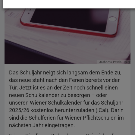
Jeshoots
Pexels
Pexels-Li
Das Schuljahr neigt sich langsam dem Ende zu,
das neue steht nach den Ferien bereits vor der
Tür. Jetzt ist es an der Zeit noch schnell einen
neuen Schulkalender zu besorgen – oder
unseren Wiener Schulkalender für das Schuljahr
2025/26 kostenlos herunterzuladen (iCal). Darin
sind die Schulferien für Wiener Pflichtschulen im
nächsten Jahr eingetragen.