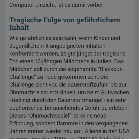
Computer einzieht, ist es damit vorbei.
Tragische Folge von gefährlichem
Inhalt
Wie gefährlich es sein kann, wenn Kinder und
Jugendliche mit ungeeigneten Inhalten
konfrontiert werden, zeigte jüngst der tragische
Tod eines 10-jährigen Mädchens in Italien. Das
Mädchen soll durch die sogenannte “Blackout-
Challenge” zu Tode gekommen sein: Die
Challenge sieht vor, die Sauerstoffzufuhr bis zur
Ohnmacht einzuschränken, um beim Aufwachen
- bedingt durch den Sauerstoffmangel - ein sehr
euphorisches, berauschendes Gefühl zu erleben.
Dieses “Ohnmachtsspiel” ist keine neue
Erfindung, sondern flammte in den vergangenen
Jahren immer wieder neu auf. Alleine in den USA
wurden zwischen 1995 und 2007 82 Todesfälle