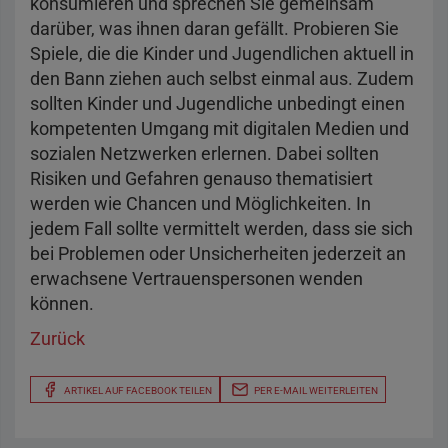
konsumieren und sprechen Sie gemeinsam
darüber, was ihnen daran gefällt. Probieren Sie
Spiele, die die Kinder und Jugendlichen aktuell in
den Bann ziehen auch selbst einmal aus. Zudem
sollten Kinder und Jugendliche unbedingt einen
kompetenten Umgang mit digitalen Medien und
sozialen Netzwerken erlernen. Dabei sollten
Risiken und Gefahren genauso thematisiert
werden wie Chancen und Möglichkeiten. In
jedem Fall sollte vermittelt werden, dass sie sich
bei Problemen oder Unsicherheiten jederzeit an
erwachsene Vertrauenspersonen wenden
können.
Zurück
ARTIKEL AUF FACEBOOK TEILEN
PER E-MAIL WEITERLEITEN