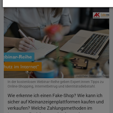
Judit Peter
Pexels.com
Pexels-Li
In der kostenlosen Webinar-Reihe geben Expert:innen Tipps zu
Online-Shopping, Internetbetrug und Identitätsdiebstahl.
Wie erkenne ich einen Fake-Shop? Wie kann ich
sicher auf Kleinanzeigenplattformen kaufen und
verkaufen? Welche Zahlungsmethoden im