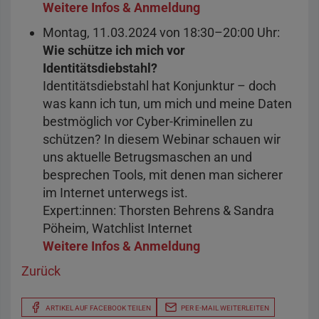
Weitere Infos & Anmeldung
Montag, 11.03.2024 von 18:30–20:00 Uhr:
Wie schütze ich mich vor
Identitätsdiebstahl?
Identitätsdiebstahl hat Konjunktur – doch
was kann ich tun, um mich und meine Daten
bestmöglich vor Cyber-Kriminellen zu
schützen? In diesem Webinar schauen wir
uns aktuelle Betrugsmaschen an und
besprechen Tools, mit denen man sicherer
im Internet unterwegs ist.
Expert:innen: Thorsten Behrens & Sandra
Pöheim, Watchlist Internet
Weitere Infos & Anmeldung
Zurück
ARTIKEL AUF FACEBOOK TEILEN
PER E-MAIL WEITERLEITEN