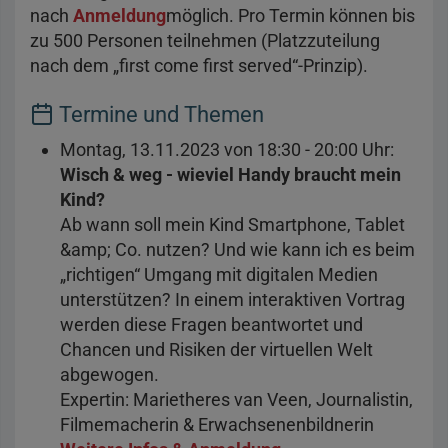
nach
Anmeldung
möglich. Pro Termin können bis
zu 500 Personen teilnehmen (Platzzuteilung
nach dem „first come first served“-Prinzip).
Termine und Themen
Montag, 13.11.2023 von 18:30 - 20:00 Uhr:
Wisch & weg - wieviel Handy braucht mein
Kind?
Ab wann soll mein Kind Smartphone, Tablet
&amp; Co. nutzen? Und wie kann ich es beim
„richtigen“ Umgang mit digitalen Medien
unterstützen? In einem interaktiven Vortrag
werden diese Fragen beantwortet und
Chancen und Risiken der virtuellen Welt
abgewogen.
Expertin: Marietheres van Veen, Journalistin,
Filmemacherin & Erwachsenenbildnerin