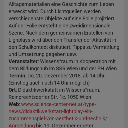
Alltagsmaterialien eine Geschichte zum Leben
erweckt wird. Durch Lichtquellen werden
verschiedenste Objekte auf eine Folie projiziert.
Auf der Folie entsteht eine zweidimensionale
Szene. Nach dem gemeinsamen Erstellen von
Lighplays wird über den Transfer der Aktivität in
den Schulkontext diskutiert, Tipps zu Vermittlung
und Umsetzung gegeben usw.
Veranstalter
: Wissens°raum in Kooperation mit
dem Bildungshub im SSR Wien und der PH Wien
Termin
: Do, 20. Dezember 2018, ab 14 Uhr
(Einstieg auch nach 14 Uhr möglich)
Ort
: Didaktikwerkstatt im Wissens°raum,
Reinprechtsdorfer Str. 1c, 1050 Wien
Web
:
www.science-center-net.at/type-
news/didaktikwerkstatt-lightplay-ein-
zusammenspiel-von-aesthetik-und-technik/
Anmeldung
bis 19. Dezember erbeten.