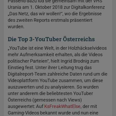
Passend dazu lud sie gemeinsam mit der VHS
Urania am 1. Oktober 2018 zur Digitalkonferenz
„Das Netz, das wir wollen!“, wo die Ergebnisse
des zweiten Reports erstmals präsentiert
wurden.
Die Top 3-YouTuber Österreichs
„YouTube ist eine Welt, in der Holzhäckselvideos
mehr Aufmerksamkeit erhalten, als die Videos
politischer Parteien“, hielt Ingrid Brodnig zum
Einstieg fest. Unter ihrer Leitung trug das
Digitalreport-Team zahlreiche Daten rund um die
Videoplattform YouTube zusammen, um diese
auszuwerten und zu analysieren. So wurden
unter anderem die beliebtesten YouTuber
Österreichs (gemessen nach Views)
ausgewertet: Auf
KsFreakWhatElse
, der mit
Gaming-Videos bekannt wurde und nun eine