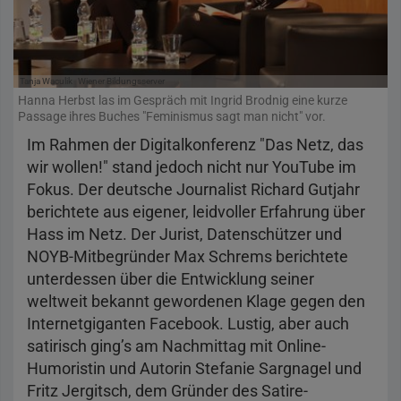
Tanja Waculik
Wiener Bildungsserver
Hanna Herbst las im Gespräch mit Ingrid Brodnig eine kurze
Passage ihres Buches "Feminismus sagt man nicht" vor.
Im Rahmen der Digitalkonferenz "Das Netz, das
wir wollen!" stand jedoch nicht nur YouTube im
Fokus. Der deutsche Journalist Richard Gutjahr
berichtete aus eigener, leidvoller Erfahrung über
Hass im Netz. Der Jurist, Datenschützer und
NOYB-Mitbegründer Max Schrems berichtete
unterdessen über die Entwicklung seiner
weltweit bekannt gewordenen Klage gegen den
Internetgiganten Facebook. Lustig, aber auch
satirisch ging’s am Nachmittag mit Online-
Humoristin und Autorin Stefanie Sargnagel und
Fritz Jergitsch, dem Gründer des Satire-