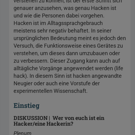
verstehen zu können, ist der erste Schritt sich
genauer anzusehen, was genau Hacken ist
und wie die Personen dabei vorgehen.
Hacken ist im Alltagssprachgebrauch
meistens sehr negativ behaftet. In seiner
ursprünglichen Bedeutung meint es jedoch den
Versuch, die Funktionsweise eines Gerätes zu
verstehen, um dieses dann umzubauen oder
zu verbessern. Dieser Zugang kann auch auf
alltägliche Vorgänge angewendet werden (life
hack). In diesem Sinn ist hacken angewandte
Neugier oder auch eine Vorstufe der
experimentellen Wissenschaft.
Einstieg
DISKUSSION | Wer von euch ist ein
Hacker/eine Hackerin?
Plenum