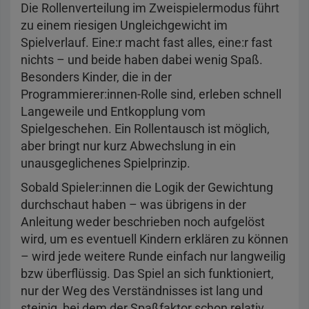
Die Rollenverteilung im Zweispielermodus führt
zu einem riesigen Ungleichgewicht im
Spielverlauf. Eine:r macht fast alles, eine:r fast
nichts – und beide haben dabei wenig Spaß.
Besonders Kinder, die in der
Programmierer:innen-Rolle sind, erleben schnell
Langeweile und Entkopplung vom
Spielgeschehen. Ein Rollentausch ist möglich,
aber bringt nur kurz Abwechslung in ein
unausgeglichenes Spielprinzip.
Sobald Spieler:innen die Logik der Gewichtung
durchschaut haben – was übrigens in der
Anleitung weder beschrieben noch aufgelöst
wird, um es eventuell Kindern erklären zu können
– wird jede weitere Runde einfach nur langweilig
bzw überflüssig. Das Spiel an sich funktioniert,
nur der Weg des Verständnisses ist lang und
steinig, bei dem der Spaßfaktor schon relativ