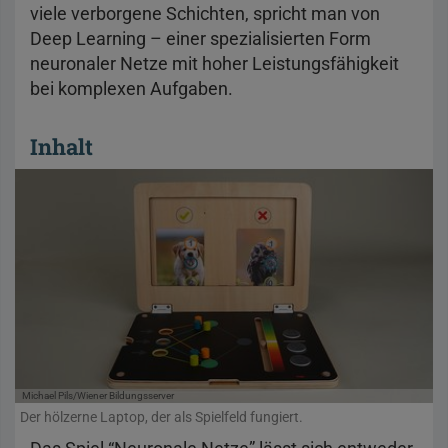
viele verborgene Schichten, spricht man von
Deep Learning – einer spezialisierten Form
neuronaler Netze mit hoher Leistungsfähigkeit
bei komplexen Aufgaben.
Inhalt
Michael Pils/Wiener Bildungsserver
Der hölzerne Laptop, der als Spielfeld fungiert.