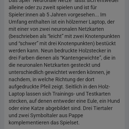
Das Spiel “Neuronale Netze” lässt sich entweder
alleine oder zu zweit spielen und ist für
Spieler:innen ab 5 Jahren vorgesehen... Im
Umfang enthalten ist ein hölzerner Laptop, der
mit einer von zwei neuronalen Netzkarten
(beschrieben als “leicht” mit zwei Knotenpunkten
und “schwer” mit drei Knotenpunkten) bestückt
werden kann. Neun bedruckte Holzstecker in
drei Farben dienen als “Kantengewichte”, die in
die neuronalen Netzkarten gesteckt und
unterschiedlich gewichtet werden können, je
nachdem, in welche Richtung der dort
aufgedruckte Pfeil zeigt. Seitlich in den Holz-
Laptop lassen sich Trainings- und Testkarten
stecken, auf denen entweder eine Eule, ein Hund
oder eine Katze abgebildet sind. Drei Tiertaler
und zwei Symboltaler aus Pappe
komplementieren das Spielset.