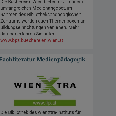
Die Büchereien Wien bieten nicht nur ein
umfangreiches Medienangebot, im
Rahmen des Bibliothekspädagogischen
Zentrums werden auch Themenboxen an
Bildungseinrichtungen verliehen. Mehr
darüber erfahren Sie unter
www.bpz.buechereien.wien.at
Fachliteratur Medienpädagogik
Die Bibliothek des wienXtra-instituts für