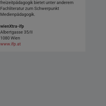
freizeitpädagogik bietet unter anderem
Fachliteratur zum Schwerpunkt
Medienpädagogik.
wienXtra-ifp
Albertgasse 35/II
1080 Wien
www.ifp.at