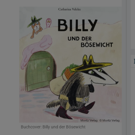
Moritz Verlag
© Moritz Verlag
Buchcover: Billy und der Bösewicht