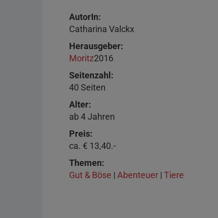
AutorIn
Catharina Valckx
Herausgeber
Moritz
2016
Seitenzahl
40 Seiten
Alter
ab 4 Jahren
Preis
ca. € 13,40.-
Themen
Gut & Böse
|
Abenteuer
|
Tiere