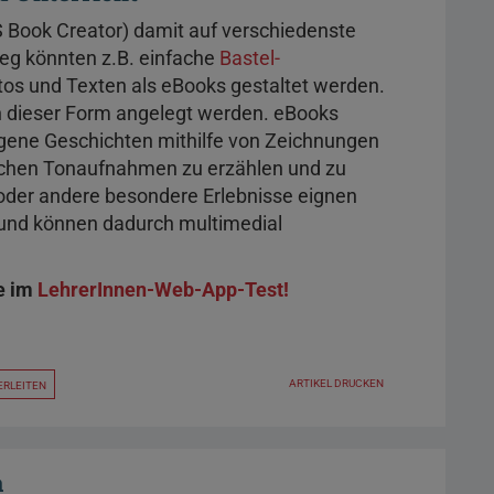
OS Book Creator) damit auf verschiedenste
eg könnten z.B. einfache
Bastel-
os und Texten als eBooks gestaltet werden.
n dieser Form angelegt werden. eBooks
igene Geschichten mithilfe von Zeichnungen
lichen Tonaufnahmen zu erzählen und zu
 oder andere besondere Erlebnisse eignen
t und können dadurch multimedial
e im
LehrerInnen-Web-App-Test!
ARTIKEL DRUCKEN
ERLEITEN
a