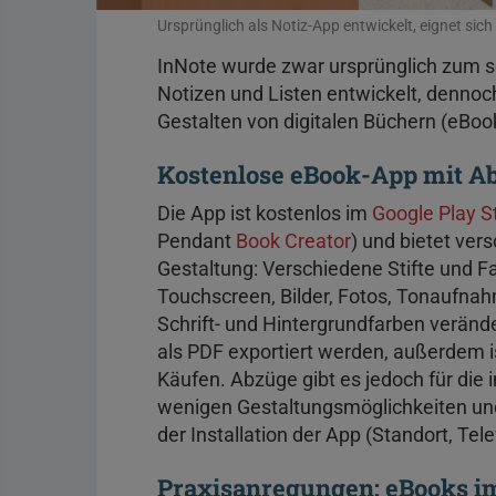
Ursprünglich als Notiz-App entwickelt, eignet sic
InNote wurde zwar ursprünglich zum sc
Notizen und Listen entwickelt, dennoc
Gestalten von digitalen Büchern (eBoo
Kostenlose eBook-App mit A
Die App ist kostenlos im
Google Play S
Pendant
Book Creator
) und bietet ver
Gestaltung: Verschiedene Stifte und F
Touchscreen, Bilder, Fotos, Tonaufna
Schrift- und Hintergrundfarben veränd
als PDF exportiert werden, außerdem i
Käufen. Abzüge gibt es jedoch für die 
wenigen Gestaltungsmöglichkeiten und
der Installation der App (Standort, Tele
Praxisanregungen: eBooks i