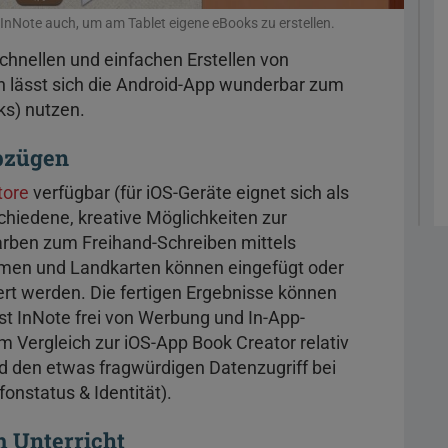
h InNote auch, um am Tablet eigene eBooks zu erstellen.
hnellen und einfachen Erstellen von
h lässt sich die Android-App wunderbar zum
ks) nutzen.
bzügen
tore
verfügbar (für iOS-Geräte eignet sich als
schiedene, kreative Möglichkeiten zur
arben zum Freihand-Schreiben mittels
hmen und Landkarten können eingefügt oder
ert werden. Die fertigen Ergebnisse können
st InNote frei von Werbung und In-App-
im Vergleich zur iOS-App Book Creator relativ
 den etwas fragwürdigen Datenzugriff bei
fonstatus & Identität).
m Unterricht