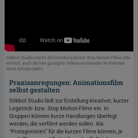
Stikbot Studio macht die Erstellung kurzer Stop Motion-Filme sehr
einfach, auch die hier gezeigten Videos entstanden im Rahmen
eines Schulprojekts.
Praxisanregungen: Animationsfilm
selbst gestalten
Stikbot Studio lädt zur Erstellung kreativer, kurzer
Legetrick- bzw. Stop Motion-Filme ein. In
Gruppen können kurze Handlungen überlegt
werden, die verfilmt werden sollen. Als
“Protagonisten” für die kurzen Filme können, je