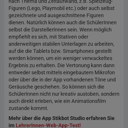
nach Thema und Zeitaufwand, z.B. Spielzeug-
Figuren (Lego, Playmobil etc.) oder auch selbst
gezeichnete und ausgeschnittene Figuren
dienen. Natürlich können auch die SchülerInnen
selbst die DarstellerInnen sein. Wenn möglich
empfiehlt es sich, mit Stativen oder
anderweitigen stabilen Unterlagen zu arbeiten,
auf die die Tablets bzw. Smartphones gestellt
werden können, um ein weniger verwackeltes
Ergebnis zu erhalten. Die Vertonung kann dann
entweder selbst mittels eingebautem Mikrofon
oder über die in der App vorhandenen Töne und
Geräusche geschehen. So können sich die
SchülerInnen nicht nur kreativ austoben, sondern
auch direkt erleben, wie ein Animationsfilm
zustande kommt.
Mehr über die App Stikbot Studio erfahren Sie
im
LehrerInnen-Web-App-Test!