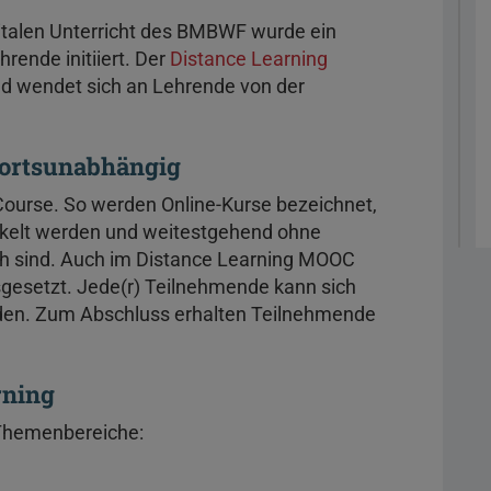
italen Unterricht des BMBWF wurde ein
rende initiiert. Der
Distance Learning
d wendet sich an Lehrende von der
d ortsunabhängig
ourse. So werden Online-Kurse bezeichnet,
ckelt werden und weitestgehend ohne
h sind. Auch im Distance Learning MOOC
sgesetzt. Jede(r) Teilnehmende kann sich
ilden. Zum Abschluss erhalten Teilnehmende
rning
 Themenbereiche: