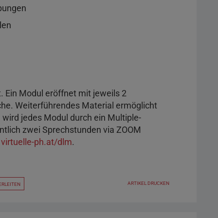
bungen
len
. Ein Modul eröffnet mit jeweils 2
e. Weiterführendes Material ermöglicht
 wird jedes Modul durch ein Multiple-
ntlich zwei Sprechstunden via ZOOM
r
virtuelle-ph.at/dlm
.
ARTIKEL DRUCKEN
ERLEITEN