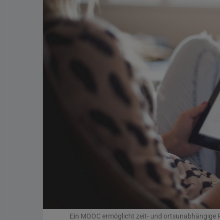
Ein MOOC ermöglicht zeit- und ortsunabhängige F