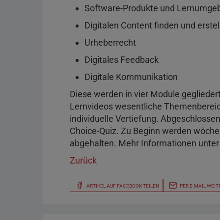
Software-Produkte und Lernumge
Digitalen Content finden und erstel
Urheberrecht
Digitales Feedback
Digitale Kommunikation
Diese werden in vier Module gegliedert
Lernvideos wesentliche Themenbereich
individuelle Vertiefung. Abgeschlossen
Choice-Quiz. Zu Beginn werden wöche
abgehalten. Mehr Informationen unte
Zurück
ARTIKEL AUF FACEBOOK TEILEN
PER E-MAIL WEIT