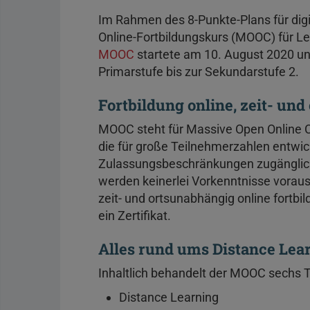
Im Rahmen des 8-Punkte-Plans für dig
Online-Fortbildungskurs (MOOC) für Leh
MOOC
startete am 10. August 2020 un
Primarstufe bis zur Sekundarstufe 2.
Fortbildung online, zeit- un
MOOC steht für Massive Open Online C
die für große Teilnehmerzahlen entwi
Zulassungsbeschränkungen zugänglic
werden keinerlei Vorkenntnisse vorau
zeit- und ortsunabhängig online fortb
ein Zertifikat.
Alles rund ums Distance Lea
Inhaltlich behandelt der MOOC sechs
Distance Learning