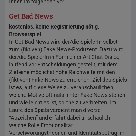
Ihnen im folgenden vor:
Get Bad News
kostenlos, keine Registrierung nötig,
Browserspiel
In Get Bad News wird der/die SpielerIn selbst
zum (fiktiven) Fake News-Produzent. Dazu wird
der/die SpielerIn in Form einer Art Chat-Dialog
laufend vor Entscheidungen gestellt, mit dem
Ziel eine möglichst hohe Reichweite mit den
(fiktiven) Fake News zu erreichen. Ziel des Spiels
ist es, auf diese Weise zu veranschaulichen,
welche Motive oftmals hinter Fake News stehen
und wie leicht es ist, solche zu verbreiten. Im
Laufe des Spiels verdient man diverse
“Abzeichen” und erfährt dabei anschaulich,
welche Rolle Emotionalität,
Verschwörungstheorien und Identitätsbetrug im