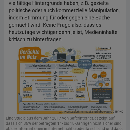
vielfältige Hintergründe haben, z.B. gezielte
politische oder auch kommerzielle Manipulation,
indem Stimmung für oder gegen eine Sache
gemacht wird. Keine Frage also, dass es
heutzutage wichtiger denn je ist, Medieninhalte
kritisch zu hinterfragen.
www.saferinternet.at, studioback.at
CC BY-NC
Eine Studie aus dem Jahr 2017 von Saferinternet.at zeigt auf,
dass sich 86% der befragten 14- bis 18-Jährigen nicht sicher sind,
ob die Informationen im Internet richtig oder falsch sind und dass