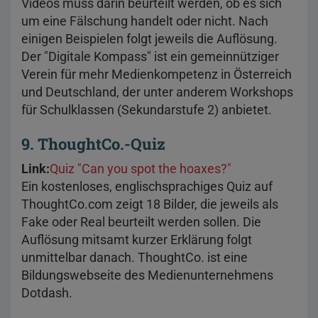
Videos muss darin beurteilt werden, ob es sich
um eine Fälschung handelt oder nicht. Nach
einigen Beispielen folgt jeweils die Auflösung.
Der "Digitale Kompass" ist ein gemeinnütziger
Verein für mehr Medienkompetenz in Österreich
und Deutschland, der unter anderem Workshops
für Schulklassen (Sekundarstufe 2) anbietet.
9. ThoughtCo.-Quiz
Link:
Quiz "Can you spot the hoaxes?"
Ein kostenloses, englischsprachiges Quiz auf
ThoughtCo.com zeigt 18 Bilder, die jeweils als
Fake oder Real beurteilt werden sollen. Die
Auflösung mitsamt kurzer Erklärung folgt
unmittelbar danach. ThoughtCo. ist eine
Bildungswebseite des Medienunternehmens
Dotdash.