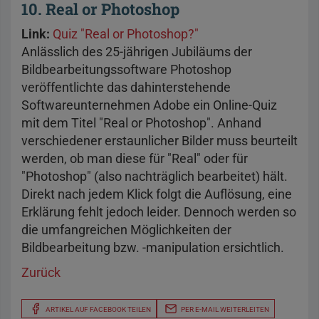
10. Real or Photoshop
Link:
Quiz "Real or Photoshop?"
Anlässlich des 25-jährigen Jubiläums der
Bildbearbeitungssoftware Photoshop
veröffentlichte das dahinterstehende
Softwareunternehmen Adobe ein Online-Quiz
mit dem Titel "Real or Photoshop". Anhand
verschiedener erstaunlicher Bilder muss beurteilt
werden, ob man diese für "Real" oder für
"Photoshop" (also nachträglich bearbeitet) hält.
Direkt nach jedem Klick folgt die Auflösung, eine
Erklärung fehlt jedoch leider. Dennoch werden so
die umfangreichen Möglichkeiten der
Bildbearbeitung bzw. -manipulation ersichtlich.
Zurück
ARTIKEL AUF FACEBOOK TEILEN
PER E-MAIL WEITERLEITEN