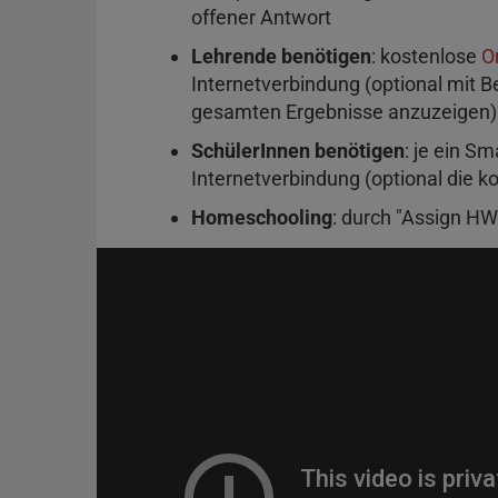
offener Antwort
Lehrende benötigen
: kostenlose
O
Internetverbindung (optional mit 
gesamten Ergebnisse anzuzeigen)
SchülerInnen benötigen
: je ein S
Internetverbindung (optional die k
Homeschooling
: durch "Assign HW