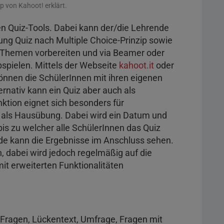
p von Kahoot! erklärt.
en Quiz-Tools. Dabei kann der/die Lehrende
ung Quiz nach Multiple Choice-Prinzip sowie
 Themen vorbereiten und via Beamer oder
bspielen. Mittels der Webseite
kahoot.it
oder
önnen die SchülerInnen mit ihren eigenen
nativ kann ein Quiz aber auch als
ktion eignet sich besonders für
 als Hausübung. Dabei wird ein Datum und
 bis zu welcher alle SchülerInnen das Quiz
nde kann die Ergebnisse im Anschluss sehen.
 dabei wird jedoch regelmäßig auf die
t erweiterten Funktionalitäten
Fragen, Lückentext, Umfrage, Fragen mit