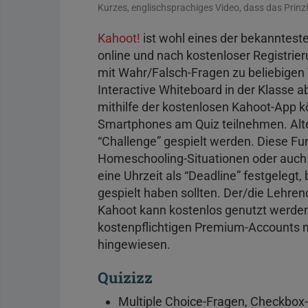
Kurzes, englischsprachiges Video, dass das Prinzi
Kahoot!
ist wohl eines der bekanntest
online und nach kostenloser Registrier
mit Wahr/Falsch-Fragen zu beliebigen
Interactive Whiteboard in der Klasse a
mithilfe der kostenlosen Kahoot-App k
Smartphones am Quiz teilnehmen. Alter
“Challenge” gespielt werden. Diese Fun
Homeschooling-Situationen oder auch
eine Uhrzeit als “Deadline” festgelegt,
gespielt haben sollten. Der/die Lehre
Kahoot kann kostenlos genutzt werden,
kostenpflichtigen Premium-Accounts mi
hingewiesen.
Quizizz
Multiple Choice-Fragen, Checkbox-