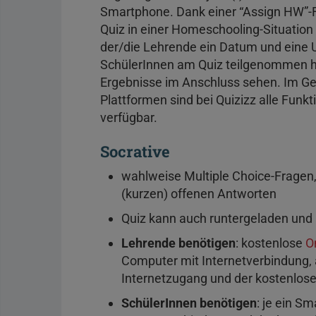
Smartphone. Dank einer “Assign HW”-Fu
Quiz in einer Homeschooling-Situation
der/die Lehrende ein Datum und eine Uh
SchülerInnen am Quiz teilgenommen ha
Ergebnisse im Anschluss sehen. Im G
Plattformen sind bei Quizizz alle Funkt
verfügbar.
Socrative
wahlweise Multiple Choice-Fragen
(kurzen) offenen Antworten
Quiz kann auch runtergeladen und
Lehrende benötigen
: kostenlose
O
Computer mit Internetverbindung, 
Internetzugang und der kostenlos
SchülerInnen benötigen
: je ein S