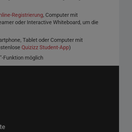
nline-Registrierung
, Computer mit
Beamer oder Interactive Whiteboard, um die
martphone, Tablet oder Computer mit
ostenlose
Quizizz Student-App
)
"-Funktion möglich