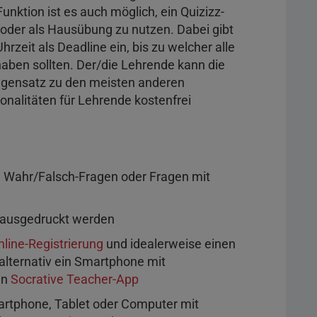
nktion ist es auch möglich, ein Quizizz-
 oder als Hausübung zu nutzen. Dabei gibt
rzeit als Deadline ein, bis zu welcher alle
ben sollten. Der/die Lehrende kann die
egensatz zu den meisten anderen
ionalitäten für Lehrende kostenfrei
, Wahr/Falsch-Fragen oder Fragen mit
 ausgedruckt werden
nline-Registrierung
und idealerweise einen
alternativ ein Smartphone mit
en
Socrative Teacher-App
martphone, Tablet oder Computer mit