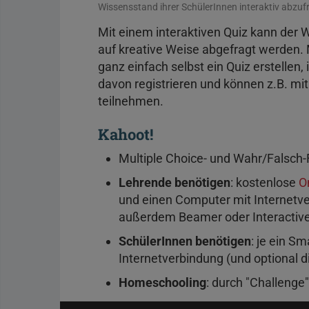
Wissensstand ihrer SchülerInnen interaktiv abzuf
Mit einem interaktiven Quiz kann der 
auf kreative Weise abgefragt werden. 
ganz einfach selbst ein Quiz erstellen
davon registrieren und können z.B. m
teilnehmen.
Kahoot!
Multiple Choice- und Wahr/Falsch-F
Lehrende benötigen
: kostenlose
O
und einen Computer mit Internetver
außerdem Beamer oder Interactiv
SchülerInnen benötigen
: je ein S
Internetverbindung (und optional 
Homeschooling
: durch "Challenge