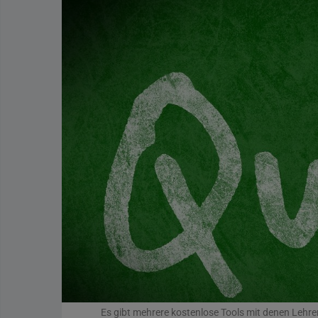
Es gibt mehrere kostenlose Tools mit denen Lehre