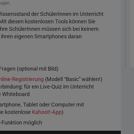
ragen.
Wissensstand der SchülerInnen im Unterricht
Mit diesen kostenlosen Tools können Sie
, ihre SchülerInnen müssen sich bei keinem
it ihren eigenen Smartphones daran
ragen (optional mit Bild)
nline-Registrierung
(Modell “Basic” wählen!)
bindung; für ein Live-Quiz im Unterricht
e Whiteboard
martphone, Tablet oder Computer mit
die kostenlose
Kahoot!-App
)
"-Funktion möglich