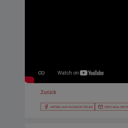
Zurück
ARTIKEL AUF FACEBOOK TEILEN
PER E-MAIL WEIT