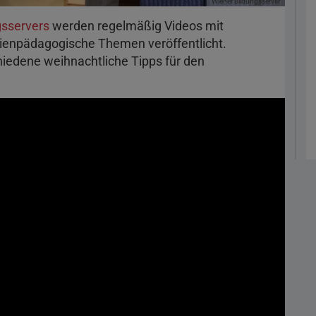
Wiener Bildungsserver
gsservers
werden regelmäßig Videos mit
ienpädagogische Themen veröffentlicht.
hiedene weihnachtliche Tipps für den