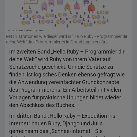
Linda Liukas
helloruby.com
Mit Illustrationen wie dieser wird in "Hello Ruby - Programmier dir
deine Welt" das Programmieren in Grundzügen erklärt.
Im zweiten Band „Hello Ruby – Programmier dir
deine Welt“ wird Ruby von ihrem Vater auf
Schatzsuche geschickt. Um die Schätze zu
finden, ist logisches Denken ebenso gefragt wie
die Anwendung vereinfachter Grundkonzepte
des Programmierens. Ein Arbeitsteil mit vielen
Vorlagen für praktische Übungen bildet wieder
den Abschluss des Buches.
Im dritten Band „Hello Ruby – Expedition ins
Internet“ bauen Ruby, Django und Julia
gemeinsam das „Schnee-Internet“. Sie