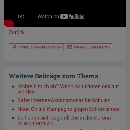
Zurück
ARTIKEL AUF FACEBOOK TEILEN
PER E-MAIL WEITERLEITEN
Weitere Beiträge zum Thema
“Schreib mich ab”: Wenn Schuldaten geklaut
werden
Safer Internet-Aktionsmonat für Schulen
Neue Online-Kampagne gegen Extremismus
So haben sich Jugendliche in der Corona-
Krise informiert