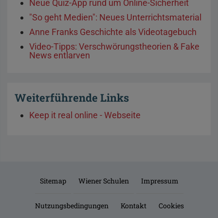
Neue Quiz-App rund um Online-Sicherheit
"So geht Medien": Neues Unterrichtsmaterial
Anne Franks Geschichte als Videotagebuch
Video-Tipps: Verschwörungstheorien & Fake
News entlarven
Weiterführende Links
Keep it real online - Webseite
Sitemap
Wiener Schulen
Impressum
Nutzungsbedingungen
Kontakt
Cookies