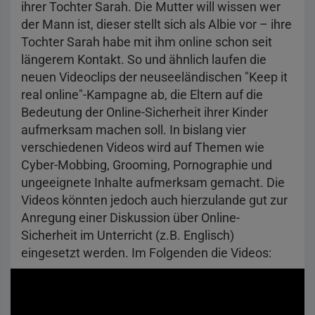
ihrer Tochter Sarah. Die Mutter will wissen wer
der Mann ist, dieser stellt sich als Albie vor – ihre
Tochter Sarah habe mit ihm online schon seit
längerem Kontakt. So und ähnlich laufen die
neuen Videoclips der neuseeländischen "Keep it
real online"-Kampagne ab, die Eltern auf die
Bedeutung der Online-Sicherheit ihrer Kinder
aufmerksam machen soll. In bislang vier
verschiedenen Videos wird auf Themen wie
Cyber-Mobbing, Grooming, Pornographie und
ungeeignete Inhalte aufmerksam gemacht. Die
Videos könnten jedoch auch hierzulande gut zur
Anregung einer Diskussion über Online-
Sicherheit im Unterricht (z.B. Englisch)
eingesetzt werden. Im Folgenden die Videos: