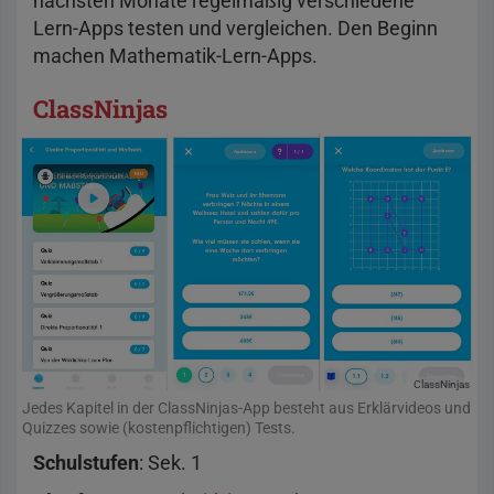
nächsten Monate regelmäßig verschiedene
Lern-Apps testen und vergleichen. Den Beginn
machen Mathematik-Lern-Apps.
ClassNinjas
ClassNinjas
Jedes Kapitel in der ClassNinjas-App besteht aus Erklärvideos und
Quizzes sowie (kostenpflichtigen) Tests.
Schulstufen
: Sek. 1