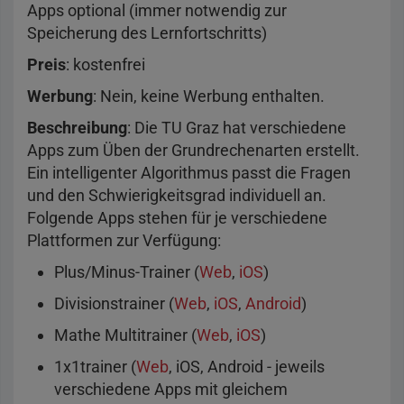
Apps optional (immer notwendig zur
Speicherung des Lernfortschritts)
Preis
: kostenfrei
Werbung
: Nein, keine Werbung enthalten.
Beschreibung
: Die TU Graz hat verschiedene
Apps zum Üben der Grundrechenarten erstellt.
Ein intelligenter Algorithmus passt die Fragen
und den Schwierigkeitsgrad individuell an.
Folgende Apps stehen für je verschiedene
Plattformen zur Verfügung:
Plus/Minus-Trainer (
Web
,
iOS
)
Divisionstrainer (
Web
,
iOS
,
Android
)
Mathe Multitrainer (
Web
,
iOS
)
1x1trainer (
Web
, iOS, Android - jeweils
verschiedene Apps mit gleichem