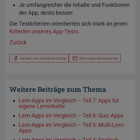
Je umfangreicher die Inhalte und Funktionen
der App, desto besser.
Die Testkriterien orientierten sich stark an jenen
Kriterien unseres App-Tests
.
Zurück
ARTIKEL AUF FACEBOOK TEILEN
PER E-MAIL WEITERLEITEN
Weitere Beiträge zum Thema
Lern-Apps im Vergleich – Teil 7: Apps für
eigene Lerninhalte
Lern-Apps im Vergleich – Teil 6: Quiz-Apps
Lern-Apps im Vergleich – Teil 5: Multi-Lern-
Apps
Lern-Apps im Vergleich – Teil 4: Englisch