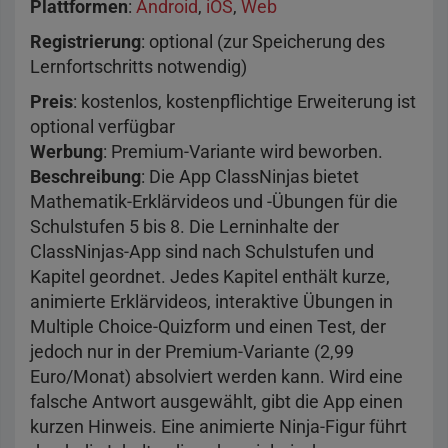
Plattformen
:
Android
,
iOS
,
Web
Registrierung
: optional (zur Speicherung des
Lernfortschritts notwendig)
Preis
: kostenlos, kostenpflichtige Erweiterung ist
optional verfügbar
Werbung
: Premium-Variante wird beworben.
Beschreibung
: Die App ClassNinjas bietet
Mathematik-Erklärvideos und -Übungen für die
Schulstufen 5 bis 8. Die Lerninhalte der
ClassNinjas-App sind nach Schulstufen und
Kapitel geordnet. Jedes Kapitel enthält kurze,
animierte Erklärvideos, interaktive Übungen in
Multiple Choice-Quizform und einen Test, der
jedoch nur in der Premium-Variante (2,99
Euro/Monat) absolviert werden kann. Wird eine
falsche Antwort ausgewählt, gibt die App einen
kurzen Hinweis. Eine animierte Ninja-Figur führt