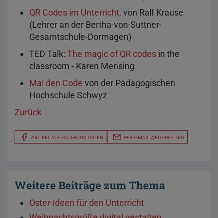
QR Codes im Unterricht
, von Ralf Krause
(Lehrer an der Bertha-von-Suttner-
Gesamtschule-Dormagen)
TED Talk:
The magic of QR codes
in the
classroom - Karen Mensing
Mal den Code
von der Pädagogischen
Hochschule Schwyz
Zurück
ARTIKEL AUF FACEBOOK TEILEN
PER E-MAIL WEITERLEITEN
Weitere Beiträge zum Thema
Oster-Ideen für den Unterricht
Weihnachtsgrüße digital gestalten