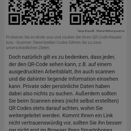
Tanja Waculik
Wiener Bildungsserver
Probieren Sie es direkt aus und zücken Sie Ihren QR Code-Reader
bzw. -Scanner: Diese beiden Codes führen Sie zu zwei
unterschiedlichen Zielen.
Doch natürlich gilt es zu bedenken, dass jeder,
der den QR-Code sehen kann, z.B. auf einem
ausgedruckten Arbeitsblatt, ihn auch scannen
und die dahinter liegende Information einsehen
kann. Private oder persönliche Daten haben
dabei also nichts zu suchen. Außerdem sollten
Sie beim Scannen eines (nicht selbst erstellten)
QR Codes stets darauf achten, wohin Sie
weitergeleitet werden. Kommt Ihnen ein Link
nicht vertrauenswürdig vor, sollten Sie ihn besser
gar nicht erst im Browser Ihres Smartphones