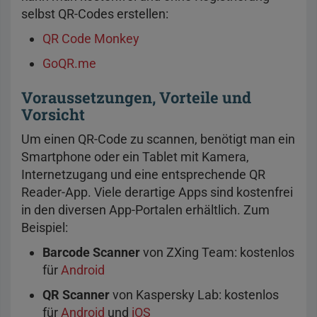
selbst QR-Codes erstellen:
QR Code Monkey
GoQR.me
Voraussetzungen, Vorteile und
Vorsicht
Um einen QR-Code zu scannen, benötigt man ein
Smartphone oder ein Tablet mit Kamera,
Internetzugang und eine entsprechende QR
Reader-App. Viele derartige Apps sind kostenfrei
in den diversen App-Portalen erhältlich. Zum
Beispiel:
Barcode Scanner
von ZXing Team: kostenlos
für
Android
QR Scanner
von Kaspersky Lab: kostenlos
für
Android
und
iOS