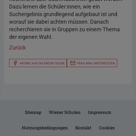
Dazu lernen die Schüler:innen, wie ein
Suchergebnis grundlegend aufgebaut ist und
worauf sie dabei achten müssen. Danach
recherchieren sie in Gruppen zu einem Thema
der eigenen Wahl.
Zurück
ARTIKEL AUF FACEBOOK TEILEN
PER E-MAIL WEITERLEITEN
Sitemap
Wiener Schulen
Impressum
Nutzungsbedingungen
Kontakt
Cookies