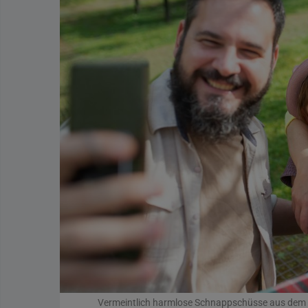
Vermeintlich harmlose Schnappschüsse aus dem Al