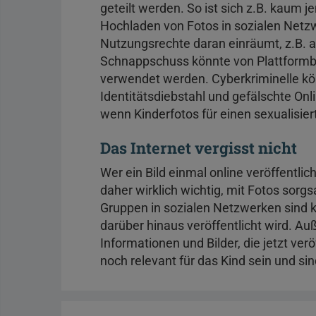
geteilt werden. So ist sich z.B. kaum
Hochladen von Fotos in sozialen Netz
Nutzungsrechte daran einräumt, z.B. 
Schnappschuss könnte von Plattformb
verwendet werden. Cyberkriminelle kö
Identitätsdiebstahl und gefälschte Onl
wenn Kinderfotos für einen sexualisie
Das Internet vergisst nicht
Wer ein Bild einmal online veröffentlich
daher wirklich wichtig, mit Fotos so
Gruppen in sozialen Netzwerken sind ke
darüber hinaus veröffentlicht wird. Auß
Informationen und Bilder, die jetzt ver
noch relevant für das Kind sein und sind