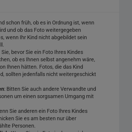
ind schon früh, ob es in Ordnung ist, wenn
ird und ob das Foto weitergegeben
s, wenn Ihr Kind nicht abgebildet sein
l.
 Sie, bevor Sie ein Foto Ihres Kindes
ichen, ob es Ihnen selbst angenehm wäre,
n Ihnen hätten. Fotos, die das Kind
, sollten jedenfalls nicht weitergeschickt
en
: Bitten Sie auch andere Verwandte und
rsonen um einen sorgsamen Umgang mit
enn Sie anderen ein Foto Ihres Kindes
cken Sie es am besten nur über
hlte Personen.