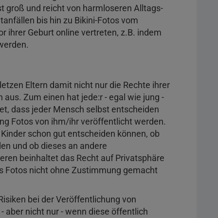
st groß und reicht von harmloseren Alltags-
nfällen bis hin zu Bikini-Fotos vom
or ihrer Geburt online vertreten, z.B. indem
 werden.
etzen Eltern damit nicht nur die Rechte ihrer
 aus. Zum einen hat jede:r - egal wie jung -
et, dass jeder Mensch selbst entscheiden
 Fotos von ihm/ihr veröffentlicht werden.
e Kinder schon gut entscheiden können, ob
llen und ob dieses an andere
ren beinhaltet das Recht auf Privatsphäre
ass Fotos nicht ohne Zustimmung gemacht
 Risiken bei der Veröffentlichung von
- aber nicht nur - wenn diese öffentlich