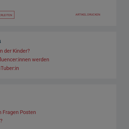
ARTIKEL DRUCKEN
ERLEITEN
a
en der Kinder?
fluencer:innen werden
Tuber:in
n Fragen Posten
t?