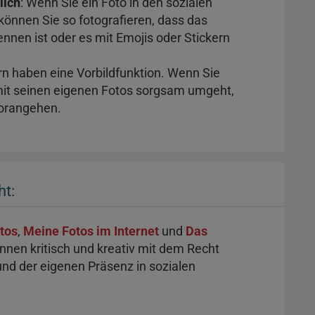
lich
: Wenn Sie ein Foto in den sozialen
können Sie so fotografieren, dass das
ennen ist oder es mit Emojis oder Stickern
ern haben eine Vorbildfunktion. Wenn Sie
mit seinen eigenen Fotos sorgsam umgeht,
vorangehen.
ht:
tos
,
Meine Fotos im Internet
und
Das
innen kritisch und kreativ mit dem Recht
nd der eigenen Präsenz in sozialen