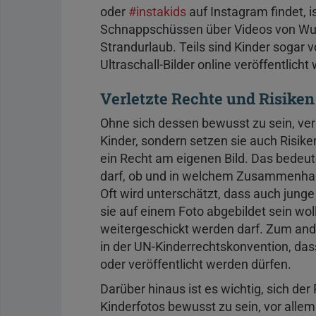
oder
#instakids
auf Instagram findet, i
Schnappschüssen über Videos von Wuta
Strandurlaub. Teils sind Kinder sogar v
Ultraschall-Bilder online veröffentlicht
Verletzte Rechte und Risiken
Ohne sich dessen bewusst zu sein, verl
Kinder, sondern setzen sie auch Risiken
ein Recht am eigenen Bild. Das bedeut
darf, ob und in welchem Zusammenhang
Oft wird unterschätzt, dass auch jung
sie auf einem Foto abgebildet sein wo
weitergeschickt werden darf. Zum ande
in der UN-Kinderrechtskonvention, d
oder veröffentlicht werden dürfen.
Darüber hinaus ist es wichtig, sich der
Kinderfotos bewusst zu sein, vor allem 