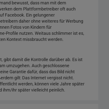
 jemand bewusst, dass man mit dem
werken dem Plattformbetreiber oft auch
auf Facebook. Ein gelungener
etreibern daher ohne weiteres für Werbung
nnen Fotos von Kindern für
ine-Profile nutzen. Weitaus schlimmer ist es,
rten Kontext missbraucht werden.
t, gibt damit die Kontrolle darüber ab. Es ist
rgsam umzugehen. Auch geschlossene
ine Garantie dafür, dass das Bild nicht
erdem gilt: Das Internet vergisst nicht.
öffentlicht werden, können viele Jahre später
 ihm/ihr später vielleicht peinlich.