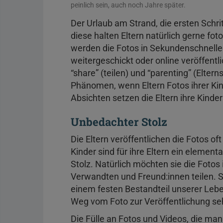
peinlich sein, auch noch Jahre später.
Der Urlaub am Strand, die ersten Schr
diese halten Eltern natürlich gerne fo
werden die Fotos in Sekundenschnell
weitergeschickt oder online veröffentli
“share” (teilen) und “parenting” (Elt
Phänomen, wenn Eltern Fotos ihrer Kind
Absichten setzen die Eltern ihre Kinde
Unbedachter Stolz
Die Eltern veröffentlichen die Fotos o
Kinder sind für ihre Eltern ein element
Stolz. Natürlich möchten sie die Fotos 
Verwandten und Freund:innen teilen. So
einem festen Bestandteil unserer Le
Weg vom Foto zur Veröffentlichung seh
Die Fülle an Fotos und Videos, die ma