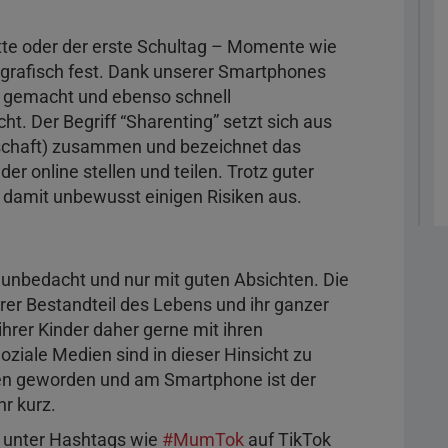
itte oder der erste Schultag – Momente wie
tografisch fest. Dank unserer Smartphones
e gemacht und ebenso schnell
cht. Der Begriff “Sharenting” setzt sich aus
ernschaft) zusammen und bezeichnet das
er online stellen und teilen. Trotz guter
r damit unbewusst einigen Risiken aus.
ft unbedacht und nur mit guten Absichten. Die
arer Bestandteil des Lebens und ihr ganzer
ihrer Kinder daher gerne mit ihren
ziale Medien sind in dieser Hinsicht zu
ben geworden und am Smartphone ist der
r kurz.
n unter Hashtags wie
#MumTok
auf TikTok