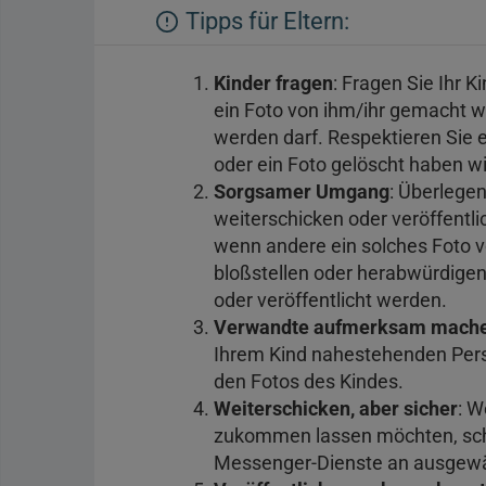
Tipps für Eltern:
Kinder fragen
: Fragen Sie Ihr K
ein Foto von ihm/ihr gemacht w
werden darf. Respektieren Sie e
oder ein Foto gelöscht haben wil
Sorgsamer Umgang
: Überlegen
weiterschicken oder veröffentl
wenn andere ein solches Foto vo
bloßstellen oder herabwürdigend
oder veröffentlicht werden.
Verwandte aufmerksam mach
Ihrem Kind nahestehenden Pe
den Fotos des Kindes.
Weiterschicken, aber sicher
: W
zukommen lassen möchten, schi
Messenger-Dienste an ausgewä