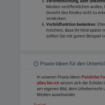
Veröffentlichung, aber unkennt
Medien veröffentlichen wollen, 
Gesicht des Kindes nicht zu erk
verdecken.
Vorbildfunktion bedenken
: Elt
möchten, dass Ihr Kind später 
sollten Sie mit gutem Beispiel 
Praxis-Ideen für den Unterric
In unseren Praxis-Ideen
Peinliche Fo
alles bin ich
setzen sich die Schüler:
am eigenen Bild, dem Urheberrecht u
Medien auseinander.