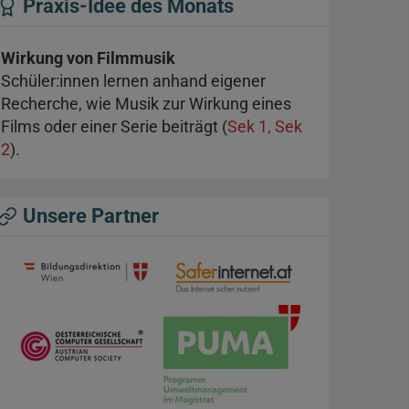
Praxis-Idee des Monats
Wirkung von Filmmusik
Schüler:innen lernen anhand eigener
Recherche, wie Musik zur Wirkung eines
Films oder einer Serie beiträgt (
Sek 1, Sek
2
).
Unsere Partner