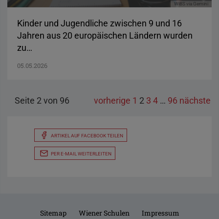
WiBS via Gemini
Kinder und Jugendliche zwischen 9 und 16
Jahren aus 20 europäischen Ländern wurden
zu…
05.05.2026
Seite 2 von 96
vorherige
1
2
3
4
…
96
nächste
ARTIKEL AUF FACEBOOK TEILEN
PER E-MAIL WEITERLEITEN
Sitemap
Wiener Schulen
Impressum