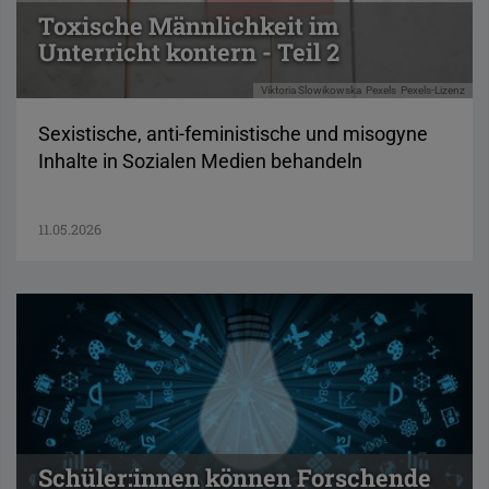
Toxische Männlichkeit im
Unterricht kontern - Teil 2
Viktoria Slowikowska
Pexels
Pexels-Lizenz
Sexistische, anti-feministische und misogyne
Inhalte in Sozialen Medien behandeln
11.05.2026
Schüler:innen können Forschende