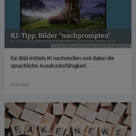
KI-Tipp: Bilder “nachprompten”
Canva / WiBS via Gemini
[nach darksouls1/Pixabay/CC0]
Ein Bild mittels KI nachstellen und dabei die
sprachliche Ausdrucksfähigkeit…
19.05.2026