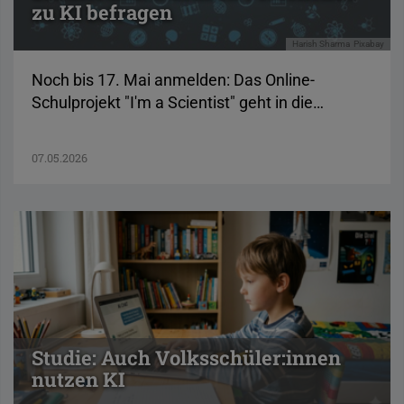
zu KI befragen
Harish Sharma
Pixabay
Noch bis 17. Mai anmelden: Das Online-
Schulprojekt "I'm a Scientist" geht in die…
07.05.2026
Studie: Auch Volksschüler:innen
nutzen KI