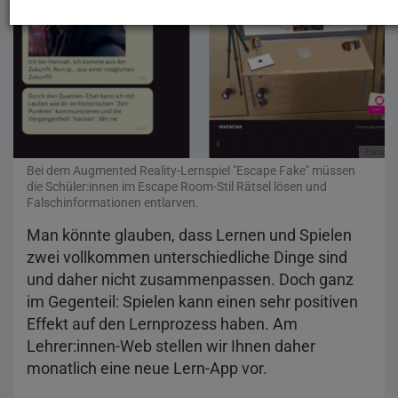
Escape 
Bei dem Augmented Reality-Lernspiel "Escape Fake" müssen
die Schüler:innen im Escape Room-Stil Rätsel lösen und
Falschinformationen entlarven.
Man könnte glauben, dass Lernen und Spielen
zwei vollkommen unterschiedliche Dinge sind
und daher nicht zusammenpassen. Doch ganz
im Gegenteil: Spielen kann einen sehr positiven
Effekt auf den Lernprozess haben. Am
Lehrer:innen-Web stellen wir Ihnen daher
monatlich eine neue Lern-App vor.