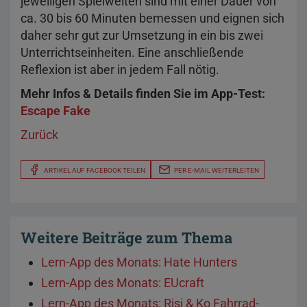
jeweiligen Spielwelten sind mit einer Dauer von
ca. 30 bis 60 Minuten bemessen und eignen sich
daher sehr gut zur Umsetzung in ein bis zwei
Unterrichtseinheiten. Eine anschließende
Reflexion ist aber in jedem Fall nötig.
Mehr Infos & Details finden Sie im App-Test:
Escape Fake
Zurück
ARTIKEL AUF FACEBOOK TEILEN
PER E-MAIL WEITERLEITEN
Weitere Beiträge zum Thema
Lern-App des Monats: Hate Hunters
Lern-App des Monats: EUcraft
Lern-App des Monats: Risi & Ko Fahrrad-