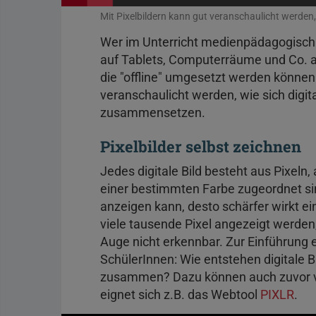
Mit Pixelbildern kann gut veranschaulicht werden
Wer im Unterricht medienpädagogisch ar
auf Tablets, Computerräume und Co. an
die "offline" umgesetzt werden könne
veranschaulicht werden, wie sich digita
zusammensetzen.
Pixelbilder selbst zeichnen
Jedes digitale Bild besteht aus Pixeln
einer bestimmten Farbe zugeordnet sin
anzeigen kann, desto schärfer wirkt ei
viele tausende Pixel angezeigt werden, 
Auge nicht erkennbar. Zur Einführung 
SchülerInnen: Wie entstehen digitale B
zusammen? Dazu können auch zuvor ver
eignet sich z.B. das Webtool
PIXLR
.