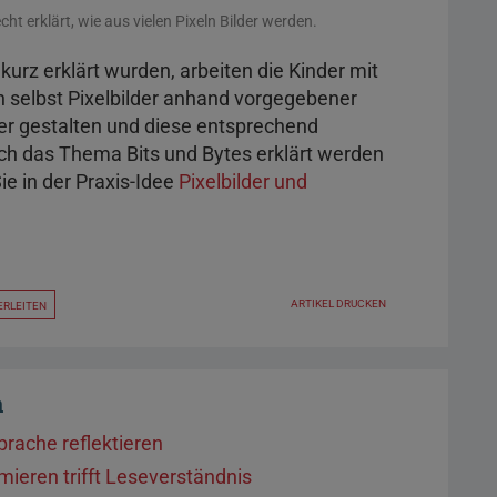
t erklärt, wie aus vielen Pixeln Bilder werden.
rz erklärt wurden, arbeiten die Kinder mit
n selbst Pixelbilder anhand vorgegebener
er gestalten und diese entsprechend
ch das Thema Bits und Bytes erklärt werden
e in der Praxis-Idee
Pixelbilder und
ARTIKEL DRUCKEN
ERLEITEN
a
rache reflektieren
ieren trifft Leseverständnis