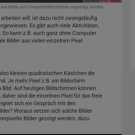
DavidRockDesign
Pixabay
, wie Bilder auf Computerbildschirmen angezeigt werden.
beiten will, ist dazu nicht zwangsläufig
gewiesen. Es gibt auch viele Aktivitäten,
n. So kann z.B. auch ganz ohne Computer
le Bilder aus vielen einzelnen Pixel
, also kleinen quadratischen Kästchen die
d. Je mehr Pixel z.B. ein Bildschirm
n Bild. Auf heutigen Bildschirmen können
daher sind die einzelnen Pixel für das freie
eignet sich ein Gespräch mit den
ilder? Woraus setzen sich solche Bilder
pixelte Bilder gezeigt werden, dazu