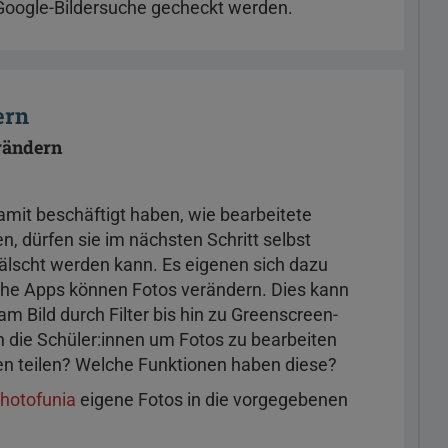
Google-Bildersuche gecheckt werden.
dern
rändern
mit beschäftigt haben, wie bearbeitete
n, dürfen sie im nächsten Schritt selbst
fälscht werden kann. Es eigenen sich dazu
iche Apps können Fotos verändern. Dies kann
Bild durch Filter bis hin zu Greenscreen-
 die Schüler:innen um Fotos zu bearbeiten
en teilen? Welche Funktionen haben diese?
hotofunia
eigene Fotos in die vorgegebenen