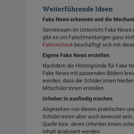
Weiterführende Ideen
Fake News erkennen und die Mechan
Gemeinsam im Unterricht Fake News e
gibt es um Falschmeldungen ganz einf
Faktencheck
beschäftigt sich mit die
Eigene Fake News erstellen
Nachdem die Hintergründe für Fake N
Fake News mit passenden Bildern kreie
werden, dass die Schüler:innen hierbe
Mitschüler:innen erstellen.
Urheber:in ausfindig machen
Abgesehen von diesen praktischen un
Schüler:innen aber auch bewusst sein,
Quelle bzw. deren Urherber:innen unt
Inhalt analysiert werden.