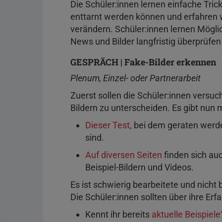
Die Schüler:innen lernen einfache Tric
enttarnt werden können und erfahren wi
verändern. Schüler:innen lernen Mögl
News und Bilder langfristig überprüfe
GESPRÄCH | Fake-Bilder erkennen
Plenum, Einzel- oder Partnerarbeit
Zuerst sollen die Schüler:innen versu
Bildern zu unterscheiden. Es gibt nun
Dieser Test
, bei dem geraten werde
sind.
Auf diversen Seiten
finden sich au
Beispiel-Bildern und Videos.
Es ist schwierig bearbeitete und nicht
Die Schüler:innen sollten über ihre Er
Kennt ihr bereits
aktuelle Beispiele