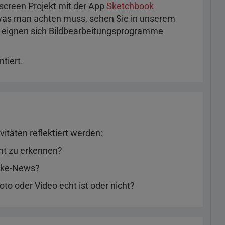
nscreen Projekt mit der App
Sketchbook
f was man achten muss, sehen Sie in unserem
o eignen sich Bildbearbeitungsprogramme
tiert.
itäten reflektiert werden:
ht zu erkennen?
Fake-News?
to oder Video echt ist oder nicht?