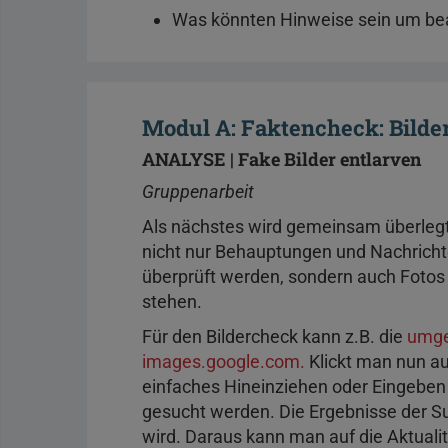
Was könnten Hinweise sein um bea
Modul A: Faktencheck: Bilder
ANALYSE | Fake Bilder entlarven
Gruppenarbeit
Als nächstes wird gemeinsam überlegt,
nicht nur Behauptungen und Nachricht
überprüft werden, sondern auch Fotos
stehen.
Für den Bildercheck kann z.B. die
umge
images.google.com.
Klickt man nun a
einfaches Hineinziehen oder Eingeben
gesucht werden. Die Ergebnisse der S
wird. Daraus kann man auf die Aktuali