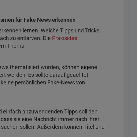
ismen für Fake News erkennen
rkennen lernen. Welche Tipps und Tricks
ach zu entlarven. Die
Praxisidee
sem Thema.
ews thematisiert wurden, können eigene
rt werden. Es sollte darauf geachtet
i keine persönlichen Fake-News von
d einfach anzuwendenden Tipps soll den
 dass sie eine Nachricht immer nach ihrer
ersuchen sollen. Außerdem können Titel und