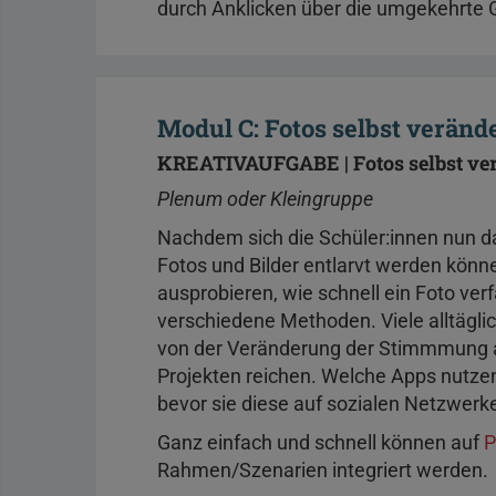
durch Anklicken über die umgekehrte 
Modul C: Fotos selbst verän
KREATIVAUFGABE | Fotos selbst ve
Plenum oder Kleingruppe
Nachdem sich die Schüler:innen nun da
Fotos und Bilder entlarvt werden könne
ausprobieren, wie schnell ein Foto ver
verschiedene Methoden. Viele alltägl
von der Veränderung der Stimmmung am 
Projekten reichen. Welche Apps nutzen
bevor sie diese auf sozialen Netzwerk
Ganz einfach und schnell können auf
P
Rahmen/Szenarien integriert werden.