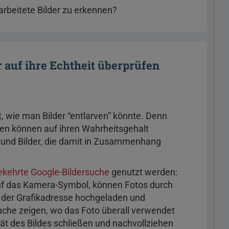
rbeitete Bilder zu erkennen?
 auf ihre Echtheit überprüfen
 wie man Bilder “entlarven” könnte. Denn
en können auf ihren Wahrheitsgehalt
 und Bilder, die damit in Zusammenhang
kehrte Google-Bildersuche
genutzt werden:
uf das Kamera-Symbol, können Fotos durch
 der Grafikadresse hochgeladen und
uche zeigen, wo das Foto überall verwendet
tät des Bildes schließen und nachvollziehen