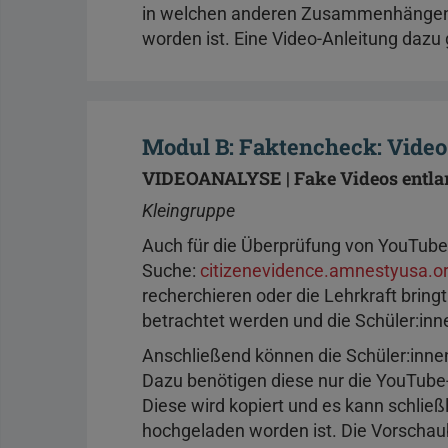
in welchen anderen Zusammenhängen d
worden ist. Eine Video-Anleitung dazu
Modul B: Faktencheck: Video
VIDEOANALYSE | Fake Videos entla
Kleingruppe
Auch für die Überprüfung von YouTube
Suche:
citizenevidence.amnestyusa.or
recherchieren oder die Lehrkraft brin
betrachtet werden und die Schüler:inn
Anschließend können die Schüler:innen
Dazu benötigen diese nur die YouTube
Diese wird kopiert und es kann schlie
hochgeladen worden ist. Die Vorscha