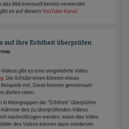
as Bild eventuell bereits verwendet
 gibt es auf diesem
YouTube-Kanal
.
s auf ihre Echtheit überprüfen
rven
-Videos gibt es eine umgekehrte Video-
g.
Die Schüler:innen können etwas
gt Beispiele mit. Diese können gemeinsam
en dürfen raten.
 in Kleingruppen die "Echtheit" überprüfen.
-Adresse des zu überprüfenden Videos.
ßlich nachvollzogen werden, wann das Video
ubilder des Videos können dann wiederum