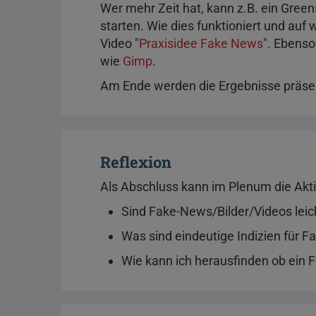
Wer mehr Zeit hat, kann z.B. ein Gree
starten. Wie dies funktioniert und au
Video "
Praxisidee Fake News
". Ebens
wie
Gimp
.
Am Ende werden die Ergebnisse präsen
Reflexion
Als Abschluss kann im Plenum die Aktiv
Sind Fake-News/Bilder/Videos leic
Was sind eindeutige Indizien für 
Wie kann ich herausfinden ob ein Fo