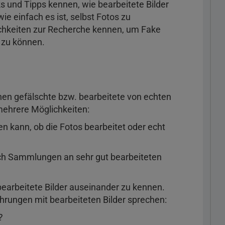
ks und Tipps kennen, wie bearbeitete Bilder
e einfach es ist, selbst Fotos zu
ichkeiten zur Recherche kennen, um Fake
n zu können.
chen gefälschte bzw. bearbeitete von echten
 mehrere Möglichkeiten:
n kann, ob die Fotos bearbeitet oder echt
ch Sammlungen an sehr gut bearbeiteten
 bearbeitete Bilder auseinander zu kennen.
fahrungen mit bearbeiteten Bilder sprechen:
?